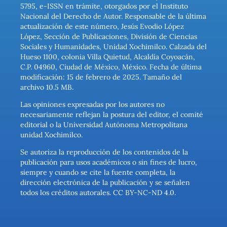
5795, e-ISSN en trámite, otorgados por el Instituto
Nacional del Derecho de Autor. Responsable de la última
actualización de este número, Jesús Evodio López
López, Sección de Publicaciones, División de Ciencias
Sociales y Humanidades, Unidad Xochimilco. Calzada del
Hueso 1100, colonia Villa Quietud, Alcaldía Coyoacán,
C.P. 04960, Ciudad de México, México. Fecha de última
modificación: 15 de febrero de 2025. Tamaño del
archivo 10.5 MB.
Las opiniones expresadas por los autores no
necesariamente reflejan la postura del editor, el comité
editorial o la Universidad Autónoma Metropolitana
unidad Xochimilco.
Se autoriza la reproducción de los contenidos de la
publicación para usos académicos o sin fines de lucro,
siempre y cuando se cite la fuente completa, la
dirección electrónica de la publicación y se señalen
todos los créditos autorales. CC BY-NC-ND 4.0.