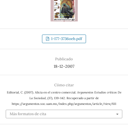
1-177-3736oeb.pdf
Publicado
18-12-2007
Cómo citar
Editorial, C. (2007). Alicia en el centro comercial.
Argumentos Estudios críticos De
La Sociedad
, (37), 139–142. Recuperado a partir de
https://argumentos.xoc.uam.mx/index.php/argumentos/article/view/611
Más formatos de cita