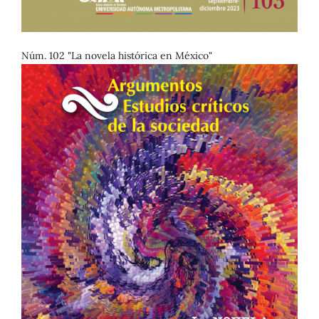
Núm. 102 "La novela histórica en México"