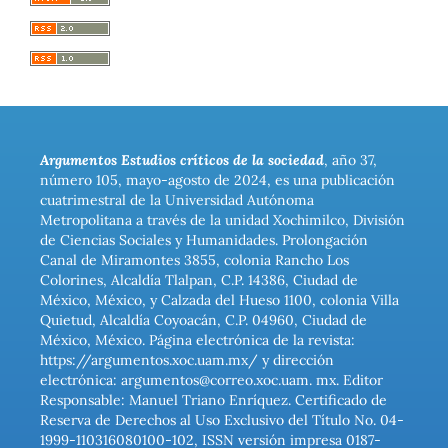
Argumentos Estudios críticos de la sociedad
, año 37,
número 105, mayo-agosto de 2024, es una publicación
cuatrimestral de la Universidad Autónoma
Metropolitana a través de la unidad Xochimilco, División
de Ciencias Sociales y Humanidades. Prolongación
Canal de Miramontes 3855, colonia Rancho Los
Colorines, Alcaldía Tlalpan, C.P. 14386, Ciudad de
México, México, y Calzada del Hueso 1100, colonia Villa
Quietud, Alcaldía Coyoacán, C.P. 04960, Ciudad de
México, México. Página electrónica de la revista:
https://argumentos.xoc.uam.mx/ y dirección
electrónica: argumentos@correo.xoc.uam. mx. Editor
Responsable: Manuel Triano Enríquez. Certificado de
Reserva de Derechos al Uso Exclusivo del Título No. 04-
1999-110316080100-102, ISSN versión impresa 0187-