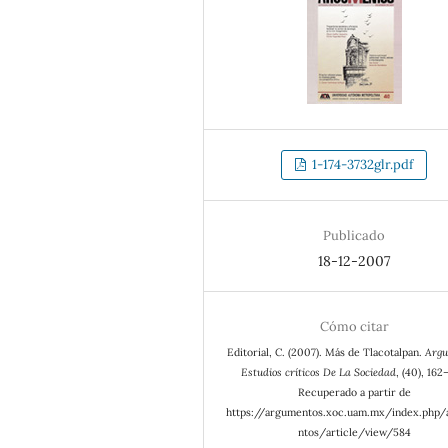
1-174-3732glr.pdf
Publicado
18-12-2007
Cómo citar
Editorial, C. (2007). Más de Tlacotalpan.
Argu
Estudios críticos De La Sociedad
, (40), 162
Recuperado a partir de
https://argumentos.xoc.uam.mx/index.php
ntos/article/view/584