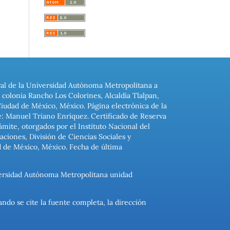
ral de la Universidad Autónoma Metropolitana a
colonia Rancho Los Colorines, Alcaldía Tlalpan,
Ciudad de México, México. Página electrónica de la
: Manuel Triano Enríquez. Certificado de Reserva
ite, otorgados por el Instituto Nacional del
ciones, División de Ciencias Sociales y
d de México, México. Fecha de última
niversidad Autónoma Metropolitana unidad
ando se cite la fuente completa, la dirección