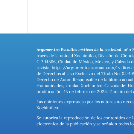
Argumentos Estudios críticos de la sociedad
, año 
través de la unidad Xochimilco, División de Cienc
C.P. 14386, Ciudad de México, México, y Calzada d
revista: https://argumentos.xoc.uam.mx/ y direcc
de Derechos al Uso Exclusivo del Título No. 04-1
Derecho de Autor. Responsable de la última actual
Humanidades, Unidad Xochimilco. Calzada del Hues
modificación: 15 de febrero de 2025. Tamaño del 
Las opiniones expresadas por los autores no neces
Xochimilco.
Se autoriza la reproducción de los contenidos de l
electrónica de la publicación y se señalen todos 