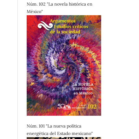
Núm. 102 "La novela histórica en
México"
Núm. 101 "La nueva política
energética del Estado mexicano"