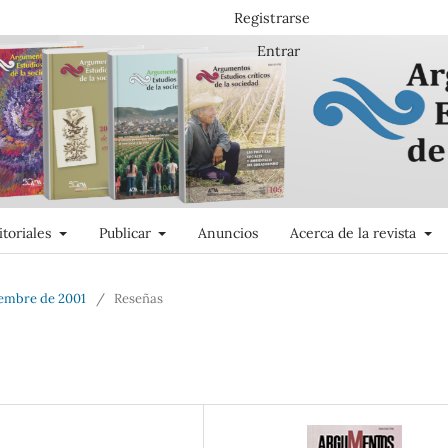
Registrarse
Entrar
itoriales
Publicar
Anuncios
Acerca de la revista
iembre de 2001
/
Reseñas