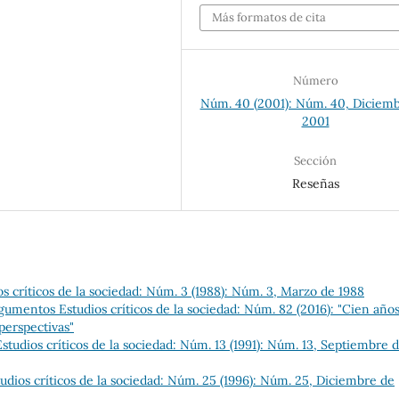
Más formatos de cita
Número
Núm. 40 (2001): Núm. 40, Diciem
2001
Sección
Reseñas
 críticos de la sociedad: Núm. 3 (1988): Núm. 3, Marzo de 1988
gumentos Estudios críticos de la sociedad: Núm. 82 (2016): "Cien año
perspectivas"
tudios críticos de la sociedad: Núm. 13 (1991): Núm. 13, Septiembre 
dios críticos de la sociedad: Núm. 25 (1996): Núm. 25, Diciembre de