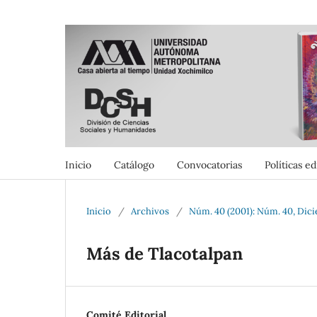
Inicio
Catálogo
Convocatorias
Políticas ed
Inicio
/
Archivos
/
Núm. 40 (2001): Núm. 40, Dic
Más de Tlacotalpan
Comité Editorial