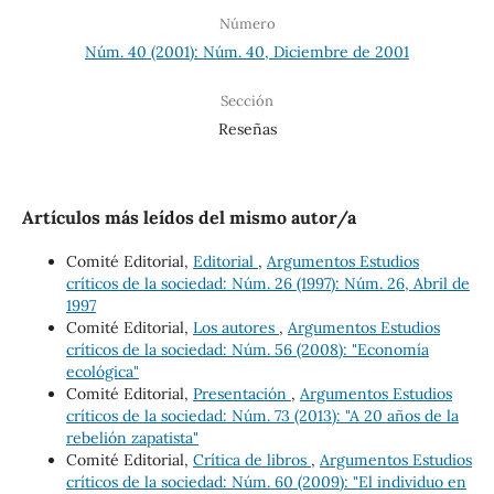
Número
Núm. 40 (2001): Núm. 40, Diciembre de 2001
Sección
Reseñas
Artículos más leídos del mismo autor/a
Comité Editorial,
Editorial
,
Argumentos Estudios
críticos de la sociedad: Núm. 26 (1997): Núm. 26, Abril de
1997
Comité Editorial,
Los autores
,
Argumentos Estudios
críticos de la sociedad: Núm. 56 (2008): "Economía
ecológica"
Comité Editorial,
Presentación
,
Argumentos Estudios
críticos de la sociedad: Núm. 73 (2013): "A 20 años de la
rebelión zapatista"
Comité Editorial,
Crítica de libros
,
Argumentos Estudios
críticos de la sociedad: Núm. 60 (2009): "El individuo en