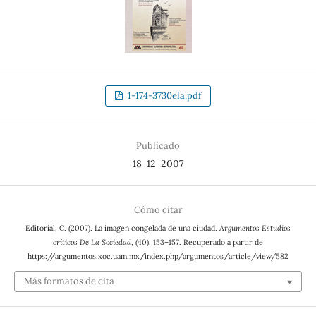
1-174-3730ela.pdf
Publicado
18-12-2007
Cómo citar
Editorial, C. (2007). La imagen congelada de una ciudad.
Argumentos Estudios
críticos De La Sociedad
, (40), 153–157. Recuperado a partir de
https://argumentos.xoc.uam.mx/index.php/argumentos/article/view/582
Más formatos de cita