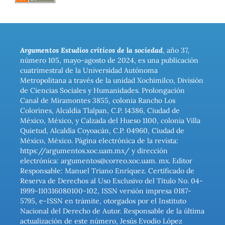
Argumentos Estudios críticos de la sociedad
, año 37,
número 105, mayo-agosto de 2024, es una publicación
cuatrimestral de la Universidad Autónoma
Metropolitana a través de la unidad Xochimilco, División
de Ciencias Sociales y Humanidades. Prolongación
Canal de Miramontes 3855, colonia Rancho Los
Colorines, Alcaldía Tlalpan, C.P. 14386, Ciudad de
México, México, y Calzada del Hueso 1100, colonia Villa
Quietud, Alcaldía Coyoacán, C.P. 04960, Ciudad de
México, México. Página electrónica de la revista:
https://argumentos.xoc.uam.mx/ y dirección
electrónica: argumentos@correo.xoc.uam. mx. Editor
Responsable: Manuel Triano Enríquez. Certificado de
Reserva de Derechos al Uso Exclusivo del Título No. 04-
1999-110316080100-102, ISSN versión impresa 0187-
5795, e-ISSN en trámite, otorgados por el Instituto
Nacional del Derecho de Autor. Responsable de la última
actualización de este número, Jesús Evodio López