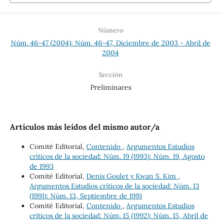
Número
Núm. 46-47 (2004): Núm. 46-47, Diciembre de 2003 - Abril de
2004
Sección
Preliminares
Artículos más leídos del mismo autor/a
Comité Editorial,
Contenido
,
Argumentos Estudios
críticos de la sociedad: Núm. 19 (1993): Núm. 19, Agosto
de 1993
Comité Editorial,
Denis Goulet y Kwan S. Kim
,
Argumentos Estudios críticos de la sociedad: Núm. 13
(1991): Núm. 13, Septiembre de 1991
Comité Editorial,
Contenido
,
Argumentos Estudios
críticos de la sociedad: Núm. 15 (1992): Núm. 15, Abril de