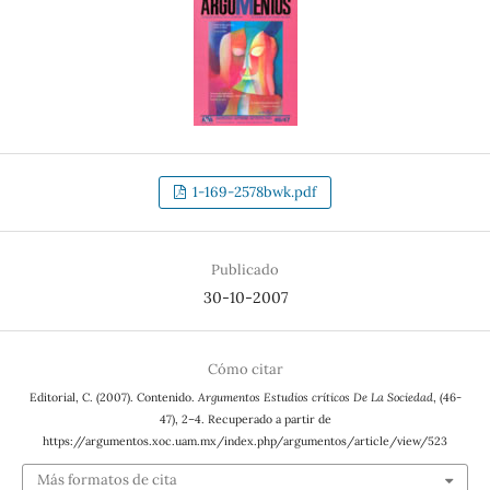
1-169-2578bwk.pdf
Publicado
30-10-2007
Cómo citar
Editorial, C. (2007). Contenido.
Argumentos Estudios críticos De La Sociedad
, (46-
47), 2–4. Recuperado a partir de
https://argumentos.xoc.uam.mx/index.php/argumentos/article/view/523
Más formatos de cita