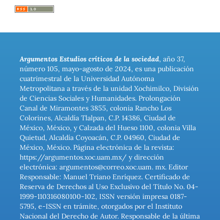
Argumentos Estudios críticos de la sociedad
, año 37,
número 105, mayo-agosto de 2024, es una publicación
cuatrimestral de la Universidad Autónoma
Metropolitana a través de la unidad Xochimilco, División
de Ciencias Sociales y Humanidades. Prolongación
Canal de Miramontes 3855, colonia Rancho Los
Colorines, Alcaldía Tlalpan, C.P. 14386, Ciudad de
México, México, y Calzada del Hueso 1100, colonia Villa
Quietud, Alcaldía Coyoacán, C.P. 04960, Ciudad de
México, México. Página electrónica de la revista:
https://argumentos.xoc.uam.mx/ y dirección
electrónica: argumentos@correo.xoc.uam. mx. Editor
Responsable: Manuel Triano Enríquez. Certificado de
Reserva de Derechos al Uso Exclusivo del Título No. 04-
1999-110316080100-102, ISSN versión impresa 0187-
5795, e-ISSN en trámite, otorgados por el Instituto
Nacional del Derecho de Autor. Responsable de la última