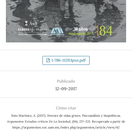
1-786-11293pxn.pdf
Publicado
12-09-2017
Cómo citar
Soto Martínez, A. (2017). Jóvenes de vidas grises. Psicoanálisis y biopolíticas.
Argumentos Estudios críticos De La Sociedad
, (84), 217–221. Recuperado a partir de
https://argumentos.xoc.uam.mx/index.php/argumentos/article/view/42