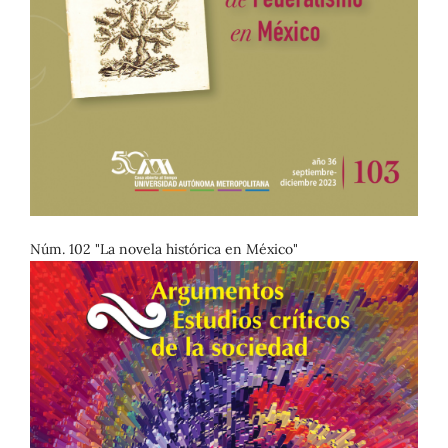
Núm. 102 "La novela histórica en México"