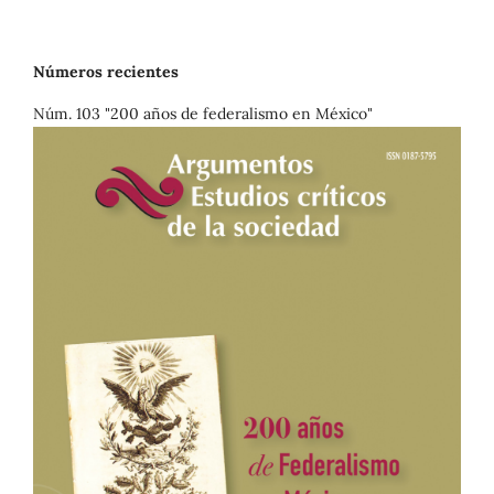
Números recientes
Núm. 103 "200 años de federalismo en México"