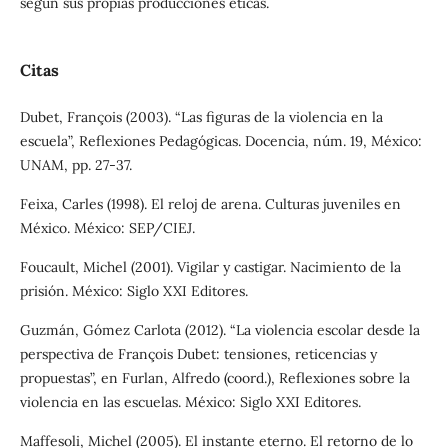
según sus propias producciones éticas.
Citas
Dubet, François (2003). “Las figuras de la violencia en la
escuela”, Reflexiones Pedagógicas. Docencia, núm. 19, México:
UNAM, pp. 27-37.
Feixa, Carles (1998). El reloj de arena. Culturas juveniles en
México. México: SEP/CIEJ.
Foucault, Michel (2001). Vigilar y castigar. Nacimiento de la
prisión. México: Siglo XXI Editores.
Guzmán, Gómez Carlota (2012). “La violencia escolar desde la
perspectiva de François Dubet: tensiones, reticencias y
propuestas”, en Furlan, Alfredo (coord.), Reflexiones sobre la
violencia en las escuelas. México: Siglo XXI Editores.
Maffesoli, Michel (2005). El instante eterno. El retorno de lo