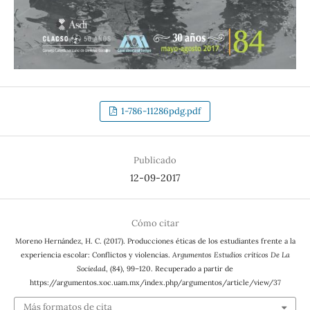
1-786-11286pdg.pdf
Publicado
12-09-2017
Cómo citar
Moreno Hernández, H. C. (2017). Producciones éticas de los estudiantes frente a la
experiencia escolar: Conflictos y violencias.
Argumentos Estudios críticos De La
Sociedad
, (84), 99–120. Recuperado a partir de
https://argumentos.xoc.uam.mx/index.php/argumentos/article/view/37
Más formatos de cita