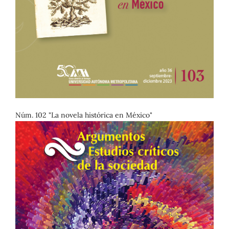
Núm. 102 "La novela histórica en México"