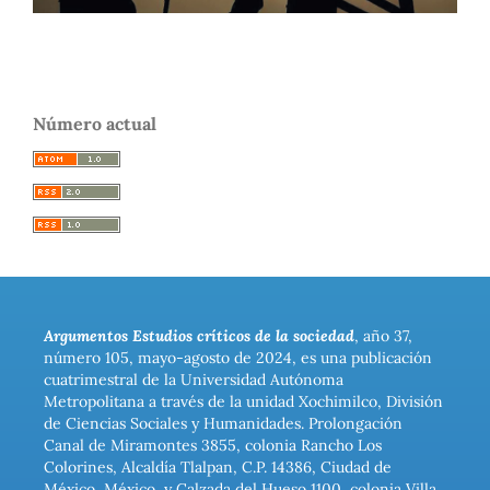
Número actual
Argumentos Estudios críticos de la sociedad
, año 37,
número 105, mayo-agosto de 2024, es una publicación
cuatrimestral de la Universidad Autónoma
Metropolitana a través de la unidad Xochimilco, División
de Ciencias Sociales y Humanidades. Prolongación
Canal de Miramontes 3855, colonia Rancho Los
Colorines, Alcaldía Tlalpan, C.P. 14386, Ciudad de
México, México, y Calzada del Hueso 1100, colonia Villa