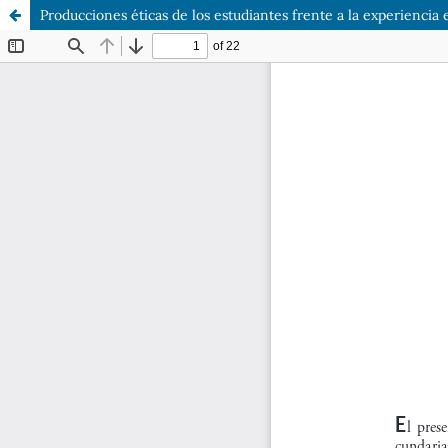
Producciones éticas de los estudiantes frente a la experiencia 