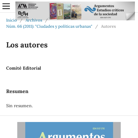
Inicio
/
Archivos
/
Núm. 66 (2011): "Ciudades y políticas urbanas"
/
Autores
Los autores
Comité Editorial
Resumen
Sin resumen.