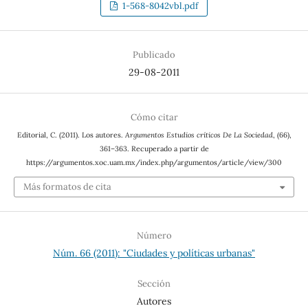
1-568-8042vbl.pdf
Publicado
29-08-2011
Cómo citar
Editorial, C. (2011). Los autores.
Argumentos Estudios críticos De La Sociedad
, (66),
361–363. Recuperado a partir de
https://argumentos.xoc.uam.mx/index.php/argumentos/article/view/300
Más formatos de cita
Número
Núm. 66 (2011): "Ciudades y políticas urbanas"
Sección
Autores