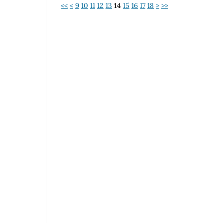
<<
<
9
10
11
12
13
14
15
16
17
18
>
>>