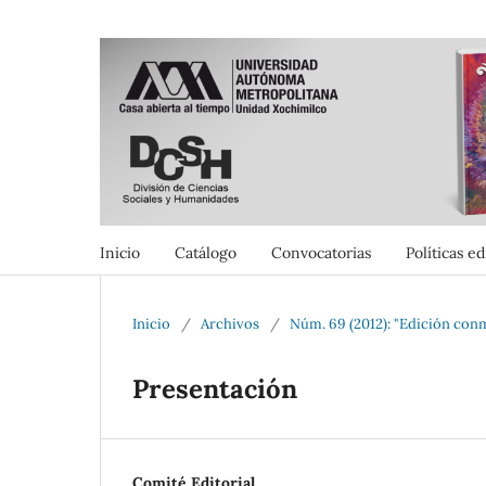
Inicio
Catálogo
Convocatorias
Políticas ed
Inicio
/
Archivos
/
Núm. 69 (2012): "Edición con
Presentación
Comité Editorial