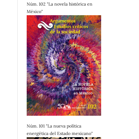
Núm. 102 "La novela histórica en
México"
Núm. 101 "La nueva política
energética del Estado mexicano"