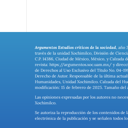
Argumentos Estudios críticos de la sociedad
, año 
través de la unidad Xochimilco, División de Cienc
C.P. 14386, Ciudad de México, México, y Calzada d
revista: https://argumentos.xoc.uam.mx/ y direcc
de Derechos al Uso Exclusivo del Título No. 04-1
Derecho de Autor. Responsable de la última actual
Humanidades, Unidad Xochimilco. Calzada del Hues
modificación: 15 de febrero de 2025. Tamaño del 
Las opiniones expresadas por los autores no neces
Xochimilco.
Se autoriza la reproducción de los contenidos de l
electrónica de la publicación y se señalen todos 