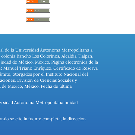
ral de la Universidad Autónoma Metropolitana a
colonia Rancho Los Colorines, Alcaldía Tlalpan,
Ciudad de México, México. Página electrónica de la
: Manuel Triano Enríquez. Certificado de Reserva
ite, otorgados por el Instituto Nacional del
ciones, División de Ciencias Sociales y
d de México, México. Fecha de última
niversidad Autónoma Metropolitana unidad
ando se cite la fuente completa, la dirección