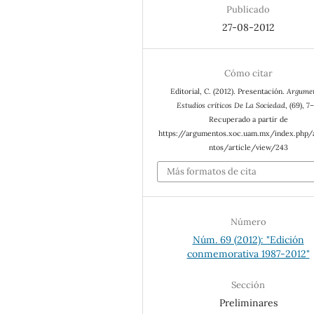
Publicado
27-08-2012
Cómo citar
Editorial, C. (2012). Presentación.
Argume
Estudios críticos De La Sociedad
, (69), 7
Recuperado a partir de
https://argumentos.xoc.uam.mx/index.php
ntos/article/view/243
Más formatos de cita
Número
Núm. 69 (2012): "Edición
conmemorativa 1987-2012"
Sección
Preliminares