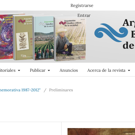
Registrarse
Entrar
itoriales
Publicar
Anuncios
Acerca de la revista
memorativa 1987-2012"
/
Preliminares