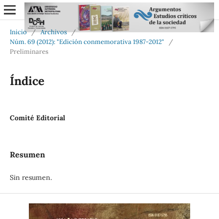
Inicio
/
Archivos
/
Núm. 69 (2012): "Edición conmemorativa 1987-2012"
/
Preliminares
Índice
Comité Editorial
Resumen
Sin resumen.