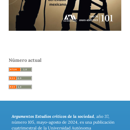
Número actual
Argumentos Estudios críticos de la sociedad
, año 37,
número 105, mayo-agosto de 2024, es una publicación
cuatrimestral de la Universidad Autónoma