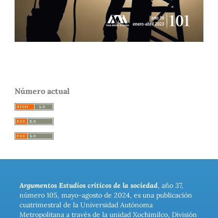
Número actual
Argumentos Estudios críticos de la sociedad
, año 37,
número 105, mayo-agosto de 2024, es una publicación
cuatrimestral de la Universidad Autónoma
Metropolitana a través de la unidad Xochimilco, División