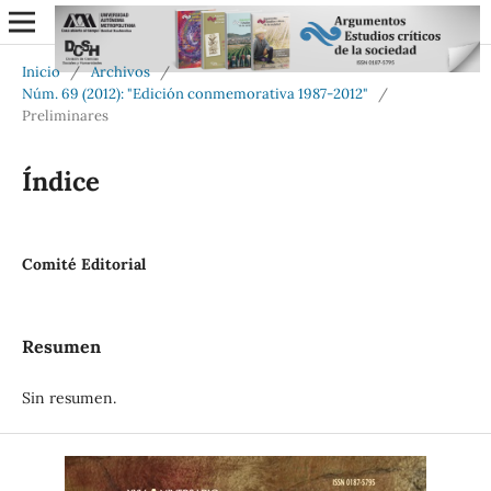
Inicio
/
Archivos
/
Núm. 69 (2012): "Edición conmemorativa 1987-2012"
/
Preliminares
Índice
Comité Editorial
Resumen
Sin resumen.