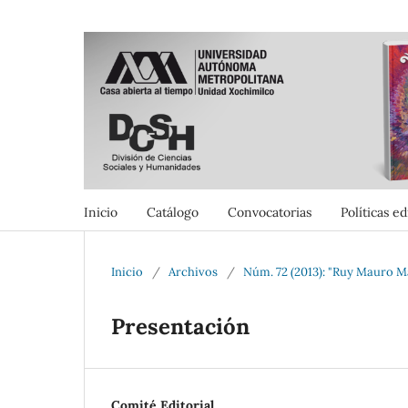
Inicio
Catálogo
Convocatorias
Políticas ed
Inicio
/
Archivos
/
Núm. 72 (2013): "Ruy Mauro Ma
Presentación
Comité Editorial