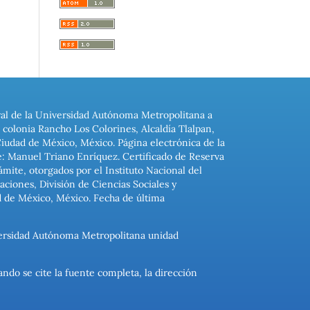
ral de la Universidad Autónoma Metropolitana a
colonia Rancho Los Colorines, Alcaldía Tlalpan,
Ciudad de México, México. Página electrónica de la
: Manuel Triano Enríquez. Certificado de Reserva
ite, otorgados por el Instituto Nacional del
ciones, División de Ciencias Sociales y
d de México, México. Fecha de última
niversidad Autónoma Metropolitana unidad
ando se cite la fuente completa, la dirección