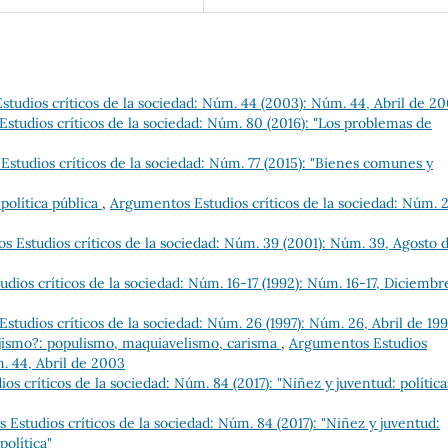
tudios críticos de la sociedad: Núm. 44 (2003): Núm. 44, Abril de 2
studios críticos de la sociedad: Núm. 80 (2016): "Los problemas de
studios críticos de la sociedad: Núm. 77 (2015): "Bienes comunes y
 política pública
,
Argumentos Estudios críticos de la sociedad: Núm. 
 Estudios críticos de la sociedad: Núm. 39 (2001): Núm. 39, Agosto 
dios críticos de la sociedad: Núm. 16-17 (1992): Núm. 16-17, Diciembr
tudios críticos de la sociedad: Núm. 26 (1997): Núm. 26, Abril de 199
ejismo?: populismo, maquiavelismo, carisma
,
Argumentos Estudios
m. 44, Abril de 2003
s críticos de la sociedad: Núm. 84 (2017): "Niñez y juventud: política
Estudios críticos de la sociedad: Núm. 84 (2017): "Niñez y juventud:
política"