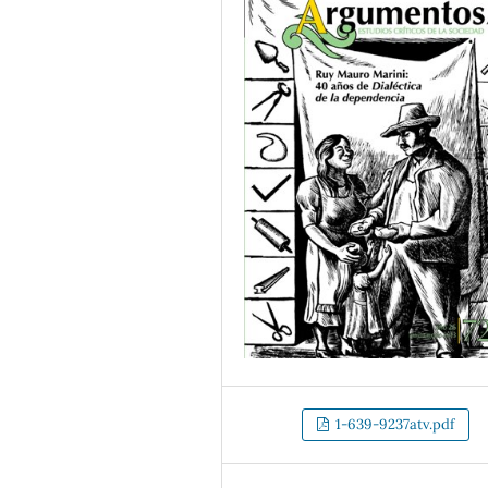
1-639-9237atv.pdf