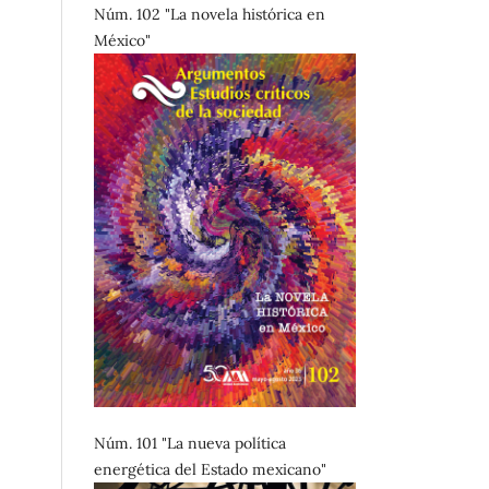
Núm. 102 "La novela histórica en
México"
Núm. 101 "La nueva política
energética del Estado mexicano"