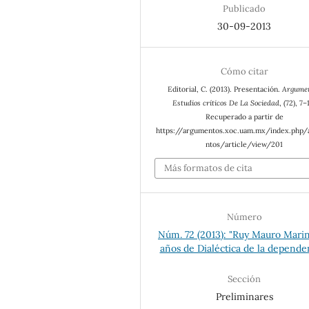
Publicado
30-09-2013
Cómo citar
Editorial, C. (2013). Presentación.
Argume
Estudios críticos De La Sociedad
, (72), 7–
Recuperado a partir de
https://argumentos.xoc.uam.mx/index.php
ntos/article/view/201
Más formatos de cita
Número
Núm. 72 (2013): "Ruy Mauro Marin
años de Dialéctica de la depende
Sección
Preliminares