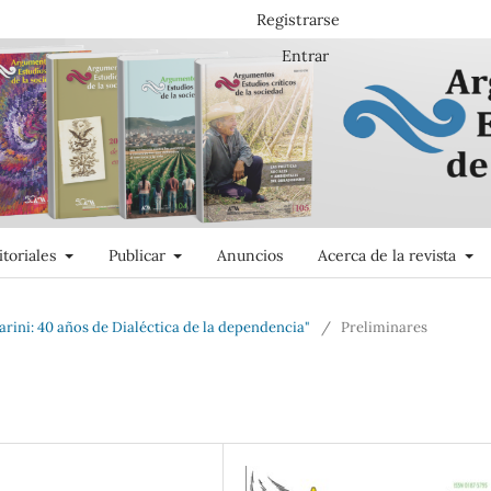
Registrarse
Entrar
itoriales
Publicar
Anuncios
Acerca de la revista
rini: 40 años de Dialéctica de la dependencia"
/
Preliminares