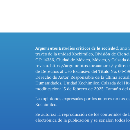
Argumentos Estudios críticos de la sociedad
, año 
través de la unidad Xochimilco, División de Cienc
C.P. 14386, Ciudad de México, México, y Calzada d
revista: https://argumentos.xoc.uam.mx/ y direcc
de Derechos al Uso Exclusivo del Título No. 04-1
Derecho de Autor. Responsable de la última actual
Humanidades, Unidad Xochimilco. Calzada del Hues
modificación: 15 de febrero de 2025. Tamaño del 
Las opiniones expresadas por los autores no neces
Xochimilco.
Se autoriza la reproducción de los contenidos de l
electrónica de la publicación y se señalen todos 