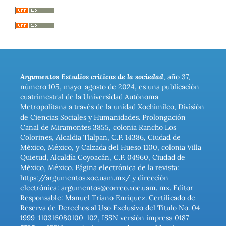
Argumentos Estudios críticos de la sociedad
, año 37,
número 105, mayo-agosto de 2024, es una publicación
cuatrimestral de la Universidad Autónoma
Metropolitana a través de la unidad Xochimilco, División
de Ciencias Sociales y Humanidades. Prolongación
Canal de Miramontes 3855, colonia Rancho Los
Colorines, Alcaldía Tlalpan, C.P. 14386, Ciudad de
México, México, y Calzada del Hueso 1100, colonia Villa
Quietud, Alcaldía Coyoacán, C.P. 04960, Ciudad de
México, México. Página electrónica de la revista:
https://argumentos.xoc.uam.mx/ y dirección
electrónica: argumentos@correo.xoc.uam. mx. Editor
Responsable: Manuel Triano Enríquez. Certificado de
Reserva de Derechos al Uso Exclusivo del Título No. 04-
1999-110316080100-102, ISSN versión impresa 0187-