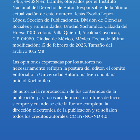
5795, e-ISSN en trámite, otorgados por el Instituto
Nacional del Derecho de Autor. Responsable de la última
actualización de este número, Jesús Evodio López
López, Sección de Publicaciones, División de Ciencias
Sociales y Humanidades, Unidad Xochimilco. Calzada del
Hueso 1100, colonia Villa Quietud, Alcaldía Coyoacán,
C.P. 04960, Ciudad de México, México. Fecha de última
modificación: 15 de febrero de 2025. Tamaño del
archivo 10.5 MB.
Las opiniones expresadas por los autores no
necesariamente reflejan la postura del editor, el comité
editorial o la Universidad Autónoma Metropolitana
unidad Xochimilco.
Se autoriza la reproducción de los contenidos de la
publicación para usos académicos o sin fines de lucro,
siempre y cuando se cite la fuente completa, la
dirección electrónica de la publicación y se señalen
todos los créditos autorales. CC BY-NC-ND 4.0.