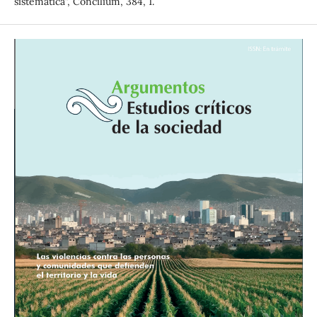
sistemática”, Concilium, 384, 1.