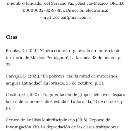
miembro fundador del Servicio Paz y Justicia-México. ORCID:
00000002-3279-7857. Dirección electrónica:
<myrfracchia@gmail.com>.
Citas
Brooks, D. (2021). “Opera crimen organizado en un tercio del
territorio de México: Pentágono”, La Jornada, 18 de marzo, p.
22.
Carvajal, B. (2021). “En pobreza, casi la mitad de mexicanos,
asegura Latinddad”, La Jornada, 25 de octubre, p. 21.
Castillo, G. (2021). “Fragmentación de grupos delictivos disparó
la tasa de crímenes, dice estudio”, La Jornada, 13 de octubre, p.
10.
Centro de Análisis Multidisciplinario (2018). Reporte de
Investigación 130. La depredación de las clases trabajadoras