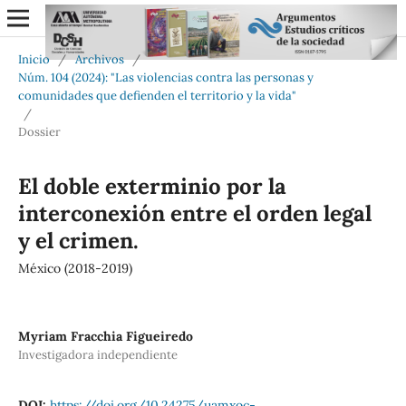
Inicio
/
Archivos
/
Núm. 104 (2024): "Las violencias contra las personas y
comunidades que defienden el territorio y la vida"
/
Dossier
El doble exterminio por la
interconexión entre el orden legal
y el crimen.
México (2018-2019)
Myriam Fracchia Figueiredo
Investigadora independiente
DOI:
https://doi.org/10.24275/uamxoc-