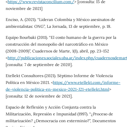
<
https://www.revistaconcilium.com/
> [consulta: 15 de
noviembre de 2021]
Enciso, A. (2021). “Lideran Colombia y México asesinatos de
ambientalistas: ONG”, La Jornada, 13 de septiembre, p. 18.
Equipo Bourbaki (2011). “El costo humano de la guerra por la
construcción del monopolio del narcotráfico en México
(2008-2009)”, Cuadernos de Marte, 1(1), abril, pp. 23-152
<
http://publicaciones.sociales.uba.ar/index.php/cuadernosdema
[consulta: 7 de septiembre de 2020].
Etellekt Consultores (2021). Séptimo Informe de Violencia
Política en México 2021. <
https://www.etellekt.com/informe-
de-violencia-politica-en-mexico-2021-J21-etellekt.html
>
[consulta: 12 de noviembre de 2021].
Espacio de Reflexión y Acción Conjunta contra la
Militarización, Represión e Impunidad (1997). “¿Proceso de
militarización? ¿Democracia con exterminio?”, Documentos