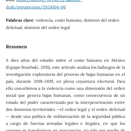
dcsh/argumentos/2024104-06
Palabras clave:
violencia, costo humano, dominio del orden
delictual, dominio del orden legal
Resumen
A diez años del estudio sobre el costo humano en México
(Equipo Bourbaki, 2011), este artículo analiza los hallazgos de la
investigación exploratoria del proceso de bajas humanas en el
país, durante 2018-2019, en plena coyuntura electoral. Para
ello concebimos a la violencia como una dimensión del orden
social que genera bajas humanas, como consecuencia de un
estado del poder caracterizado por la interpenetración entre
dos dominios territoriales —el orden legal y el orden delictual
— desde una política de militarización de la seguridad pública
a cargo de fuerzas armadas legales e ilegales, en que los
cuerpos se transforman en mercancías, no sólo por medio de