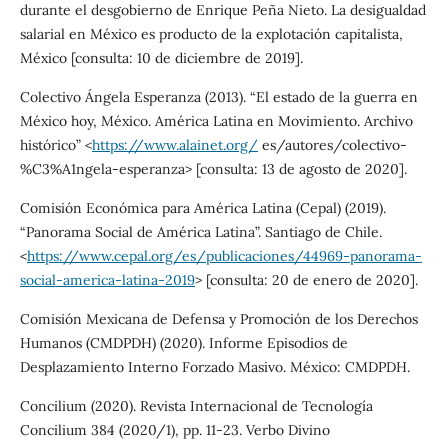
durante el desgobierno de Enrique Peña Nieto. La desigualdad
salarial en México es producto de la explotación capitalista,
México [consulta: 10 de diciembre de 2019].
Colectivo Ángela Esperanza (2013). “El estado de la guerra en
México hoy, México. América Latina en Movimiento. Archivo
histórico” <
https://www.alainet.org/
es/autores/colectivo-
%C3%A1ngela-esperanza> [consulta: 13 de agosto de 2020].
Comisión Económica para América Latina (Cepal) (2019).
“Panorama Social de América Latina”. Santiago de Chile.
<
https://www.cepal.org/es/publicaciones/44969-panorama-
social-america-latina-2019
> [consulta: 20 de enero de 2020].
Comisión Mexicana de Defensa y Promoción de los Derechos
Humanos (CMDPDH) (2020). Informe Episodios de
Desplazamiento Interno Forzado Masivo. México: CMDPDH.
Concilium (2020). Revista Internacional de Tecnología
Concilium 384 (2020/1), pp. 11-23. Verbo Divino