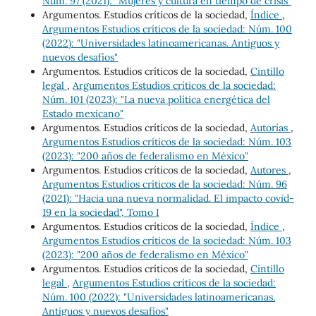
Núm. 97 (2021): "Mujeres y cultura en tiempo de crisis"
Argumentos. Estudios críticos de la sociedad,
Índice
,
Argumentos Estudios críticos de la sociedad: Núm. 100
(2022): "Universidades latinoamericanas. Antiguos y
nuevos desafíos"
Argumentos. Estudios críticos de la sociedad,
Cintillo
legal
,
Argumentos Estudios críticos de la sociedad:
Núm. 101 (2023): "La nueva política energética del
Estado mexicano"
Argumentos. Estudios críticos de la sociedad,
Autorías
,
Argumentos Estudios críticos de la sociedad: Núm. 103
(2023): "200 años de federalismo en México"
Argumentos. Estudios críticos de la sociedad,
Autores
,
Argumentos Estudios críticos de la sociedad: Núm. 96
(2021): "Hacia una nueva normalidad. El impacto covid-
19 en la sociedad", Tomo I
Argumentos. Estudios críticos de la sociedad,
Índice
,
Argumentos Estudios críticos de la sociedad: Núm. 103
(2023): "200 años de federalismo en México"
Argumentos. Estudios críticos de la sociedad,
Cintillo
legal
,
Argumentos Estudios críticos de la sociedad:
Núm. 100 (2022): "Universidades latinoamericanas.
Antiguos y nuevos desafíos"