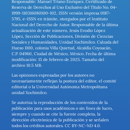
Responsable: Manuel Triano Enríquez. Certificado de
Reserva de Derechos al Uso Exclusivo del Título No. 04-
1999-110316080100-102, ISSN versión impresa 0187-
5795, e-ISSN en trámite, otorgados por el Instituto
Nacional del Derecho de Autor. Responsable de la última
actualización de este número, Jesús Evodio López
López, Sección de Publicaciones, División de Ciencias
Sociales y Humanidades, Unidad Xochimilco. Calzada del
Hueso 1100, colonia Villa Quietud, Alcaldía Coyoacán,
C.P. 04960, Ciudad de México, México. Fecha de última
modificación: 15 de febrero de 2025. Tamaño del
archivo 10.5 MB.
Las opiniones expresadas por los autores no
necesariamente reflejan la postura del editor, el comité
editorial o la Universidad Autónoma Metropolitana
unidad Xochimilco.
Se autoriza la reproducción de los contenidos de la
publicación para usos académicos o sin fines de lucro,
siempre y cuando se cite la fuente completa, la
dirección electrónica de la publicación y se señalen
todos los créditos autorales. CC BY-NC-ND 4.0.