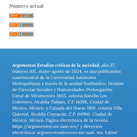
Número actual
Argumentos Estudios críticos de la sociedad
, año 37,
número 105, mayo-agosto de 2024, es una publicación
cuatrimestral de la Universidad Autónoma
Metropolitana a través de la unidad Xochimilco, División
de Ciencias Sociales y Humanidades. Prolongación
Canal de Miramontes 3855, colonia Rancho Los
Colorines, Alcaldía Tlalpan, C.P. 14386, Ciudad de
México, México, y Calzada del Hueso 1100, colonia Villa
Quietud, Alcaldía Coyoacán, C.P. 04960, Ciudad de
México, México. Página electrónica de la revista:
https://argumentos.xoc.uam.mx/ y dirección
electrónica: argumentos@correo.xoc.uam. mx. Editor