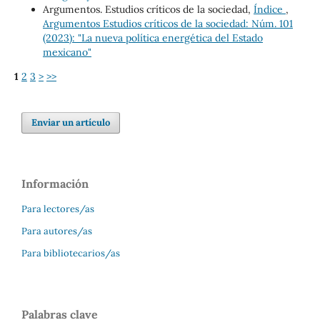
Argumentos. Estudios críticos de la sociedad,
Índice
,
Argumentos Estudios críticos de la sociedad: Núm. 101
(2023): "La nueva política energética del Estado
mexicano"
1
2
3
>
>>
Enviar un artículo
Información
Para lectores/as
Para autores/as
Para bibliotecarios/as
Palabras clave