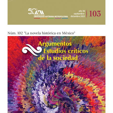
Núm. 102 "La novela histórica en México"