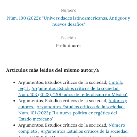
Número
Núm. 100 (2022): "Universidades latinoamericanas. Antiguos y
nuevos desafíos"
Sección
Preliminares
Artículos más leídos del mismo autor/a
Argumentos. Estudios críticos de la sociedad,
Cintillo
legal
,
Argumentos Estudios críticos de la sociedad:
Núm. 103 (2023): "200 años de federalismo en México"
Argumentos. Estudios críticos de la sociedad,
Autoras y
autores
,
Argumentos Estudios críticos de la sociedad:
Núm. 101 (2023): "La nueva política energética del
Estado mexicano"
Argumentos. Estudios críticos de la sociedad,
Número
completo
,
Argumentos Estudios críticos de la sociedad: