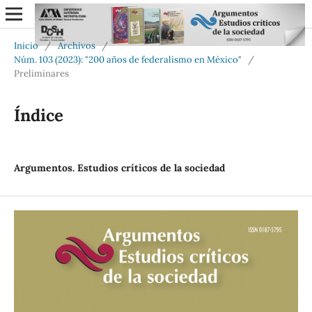
Inicio
/
Archivos
/
Núm. 103 (2023): "200 años de federalismo en México"
/
Preliminares
Índice
Argumentos. Estudios críticos de la sociedad