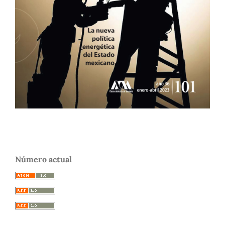
Número actual