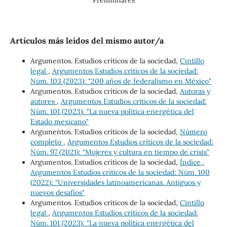
Artículos más leídos del mismo autor/a
Argumentos. Estudios críticos de la sociedad,
Cintillo
legal
,
Argumentos Estudios críticos de la sociedad:
Núm. 103 (2023): "200 años de federalismo en México"
Argumentos. Estudios críticos de la sociedad,
Autoras y
autores
,
Argumentos Estudios críticos de la sociedad:
Núm. 101 (2023): "La nueva política energética del
Estado mexicano"
Argumentos. Estudios críticos de la sociedad,
Número
completo
,
Argumentos Estudios críticos de la sociedad:
Núm. 97 (2021): "Mujeres y cultura en tiempo de crisis"
Argumentos. Estudios críticos de la sociedad,
Índice
,
Argumentos Estudios críticos de la sociedad: Núm. 100
(2022): "Universidades latinoamericanas. Antiguos y
nuevos desafíos"
Argumentos. Estudios críticos de la sociedad,
Cintillo
legal
,
Argumentos Estudios críticos de la sociedad:
Núm. 101 (2023): "La nueva política energética del