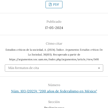
PDF
Publicado
17-05-2024
Cómo citar
Estudios críticos de la sociedad, A. (2024). Índice.
Argumentos Estudios críticos De
La Sociedad
,
36
(103). Recuperado a partir de
https://argumentos.xoc.uam.mx/index.php/argumentos/article/view/1491
Más formatos de cita
Número
Núm. 103 (2023): "200 años de federalismo en México"
Sección
Preliminares