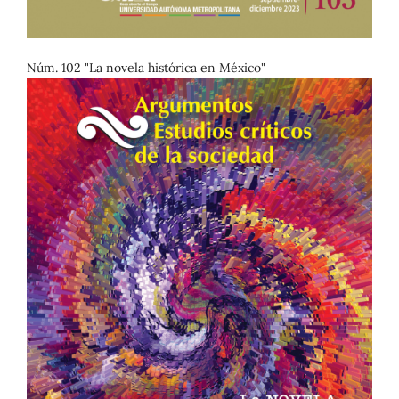
Núm. 102 "La novela histórica en México"