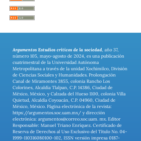
Argumentos Estudios críticos de la sociedad
, año 37,
número 105, mayo-agosto de 2024, es una publicación
cuatrimestral de la Universidad Autónoma
Metropolitana a través de la unidad Xochimilco, División
de Ciencias Sociales y Humanidades. Prolongación
Canal de Miramontes 3855, colonia Rancho Los
Colorines, Alcaldía Tlalpan, C.P. 14386, Ciudad de
México, México, y Calzada del Hueso 1100, colonia Villa
Quietud, Alcaldía Coyoacán, C.P. 04960, Ciudad de
México, México. Página electrónica de la revista:
https://argumentos.xoc.uam.mx/ y dirección
electrónica: argumentos@correo.xoc.uam. mx. Editor
Responsable: Manuel Triano Enríquez. Certificado de
Reserva de Derechos al Uso Exclusivo del Título No. 04-
1999-110316080100-102, ISSN versión impresa 0187-