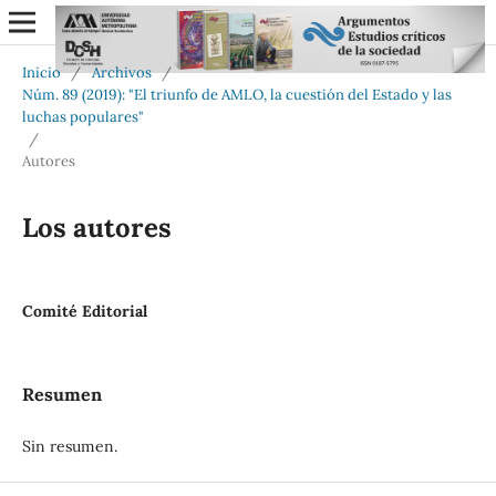
Inicio
/
Archivos
/
Núm. 89 (2019): "El triunfo de AMLO, la cuestión del Estado y las
luchas populares"
/
Autores
Los autores
Comité Editorial
Resumen
Sin resumen.