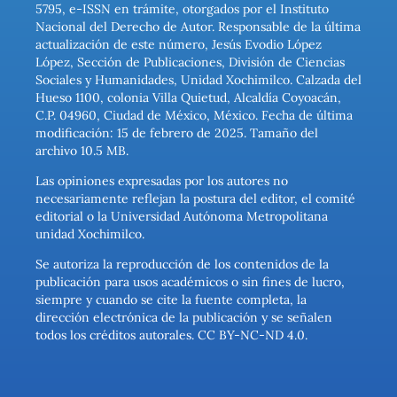
5795, e-ISSN en trámite, otorgados por el Instituto
Nacional del Derecho de Autor. Responsable de la última
actualización de este número, Jesús Evodio López
López, Sección de Publicaciones, División de Ciencias
Sociales y Humanidades, Unidad Xochimilco. Calzada del
Hueso 1100, colonia Villa Quietud, Alcaldía Coyoacán,
C.P. 04960, Ciudad de México, México. Fecha de última
modificación: 15 de febrero de 2025. Tamaño del
archivo 10.5 MB.
Las opiniones expresadas por los autores no
necesariamente reflejan la postura del editor, el comité
editorial o la Universidad Autónoma Metropolitana
unidad Xochimilco.
Se autoriza la reproducción de los contenidos de la
publicación para usos académicos o sin fines de lucro,
siempre y cuando se cite la fuente completa, la
dirección electrónica de la publicación y se señalen
todos los créditos autorales. CC BY-NC-ND 4.0.