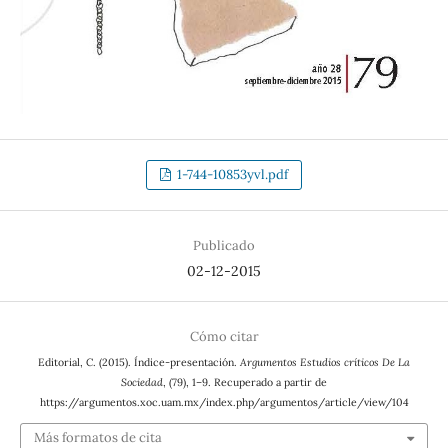
1-744-10853yvl.pdf
Publicado
02-12-2015
Cómo citar
Editorial, C. (2015). Índice-presentación.
Argumentos Estudios críticos De La
Sociedad
, (79), 1–9. Recuperado a partir de
https://argumentos.xoc.uam.mx/index.php/argumentos/article/view/104
Más formatos de cita