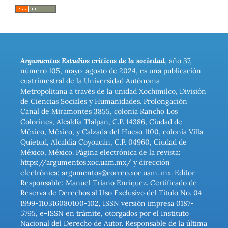
Argumentos Estudios críticos de la sociedad
, año 37,
número 105, mayo-agosto de 2024, es una publicación
cuatrimestral de la Universidad Autónoma
Metropolitana a través de la unidad Xochimilco, División
de Ciencias Sociales y Humanidades. Prolongación
Canal de Miramontes 3855, colonia Rancho Los
Colorines, Alcaldía Tlalpan, C.P. 14386, Ciudad de
México, México, y Calzada del Hueso 1100, colonia Villa
Quietud, Alcaldía Coyoacán, C.P. 04960, Ciudad de
México, México. Página electrónica de la revista:
https://argumentos.xoc.uam.mx/ y dirección
electrónica: argumentos@correo.xoc.uam. mx. Editor
Responsable: Manuel Triano Enríquez. Certificado de
Reserva de Derechos al Uso Exclusivo del Título No. 04-
1999-110316080100-102, ISSN versión impresa 0187-
5795, e-ISSN en trámite, otorgados por el Instituto
Nacional del Derecho de Autor. Responsable de la última