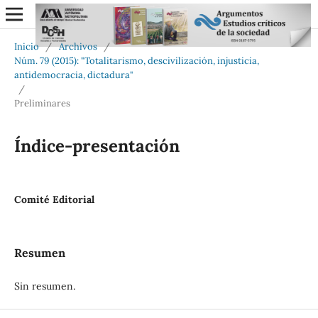
Inicio
/
Archivos
/
Núm. 79 (2015): "Totalitarismo, descivilización, injusticia,
antidemocracia, dictadura"
/
Preliminares
Índice-presentación
Comité Editorial
Resumen
Sin resumen.