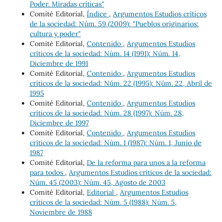
Poder. Miradas críticas"
Comité Editorial,
Índice
,
Argumentos Estudios críticos
de la sociedad: Núm. 59 (2009): "Pueblos originarios:
cultura y poder"
Comité Editorial,
Contenido
,
Argumentos Estudios
críticos de la sociedad: Núm. 14 (1991): Núm. 14,
Diciembre de 1991
Comité Editorial,
Contenido
,
Argumentos Estudios
críticos de la sociedad: Núm. 22 (1995): Núm. 22, Abril de
1995
Comité Editorial,
Contenido
,
Argumentos Estudios
críticos de la sociedad: Núm. 28 (1997): Núm. 28,
Diciembre de 1997
Comité Editorial,
Contenido
,
Argumentos Estudios
críticos de la sociedad: Núm. 1 (1987): Núm. 1, Junio de
1987
Comité Editorial,
De la reforma para unos a la reforma
para todos
,
Argumentos Estudios críticos de la sociedad:
Núm. 45 (2003): Núm. 45, Agosto de 2003
Comité Editorial,
Editorial
,
Argumentos Estudios
críticos de la sociedad: Núm. 5 (1988): Núm. 5,
Noviembre de 1988