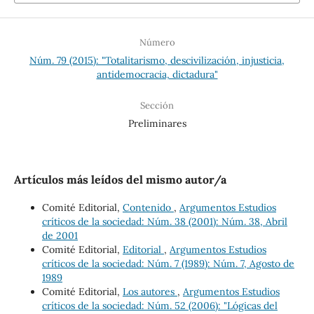
Número
Núm. 79 (2015): "Totalitarismo, descivilización, injusticia,
antidemocracia, dictadura"
Sección
Preliminares
Artículos más leídos del mismo autor/a
Comité Editorial,
Contenido
,
Argumentos Estudios
críticos de la sociedad: Núm. 38 (2001): Núm. 38, Abril
de 2001
Comité Editorial,
Editorial
,
Argumentos Estudios
críticos de la sociedad: Núm. 7 (1989): Núm. 7, Agosto de
1989
Comité Editorial,
Los autores
,
Argumentos Estudios
críticos de la sociedad: Núm. 52 (2006): "Lógicas del