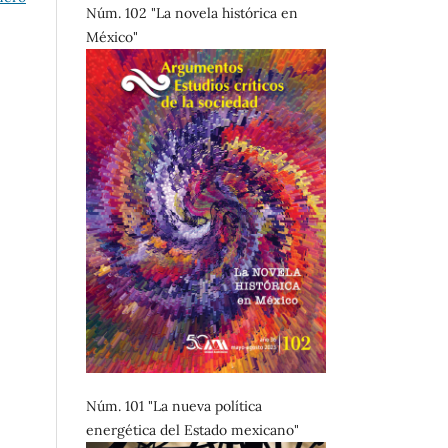
Núm. 102 "La novela histórica en
México"
Núm. 101 "La nueva política
energética del Estado mexicano"