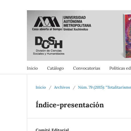
Inicio
Catálogo
Convocatorias
Políticas ed
Inicio
/
Archivos
/
Núm. 79 (2015): "Totalitarismo
Índice-presentación
Comité Editorial