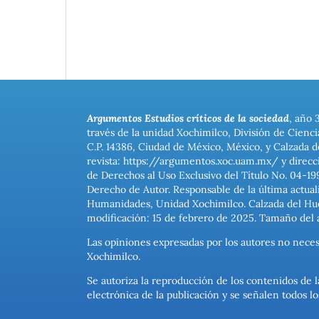
Argumentos Estudios críticos de la sociedad
, año 
través de la unidad Xochimilco, División de Cienc
C.P. 14386, Ciudad de México, México, y Calzada d
revista: https://argumentos.xoc.uam.mx/ y direcc
de Derechos al Uso Exclusivo del Título No. 04-1
Derecho de Autor. Responsable de la última actual
Humanidades, Unidad Xochimilco. Calzada del Hues
modificación: 15 de febrero de 2025. Tamaño del 
Las opiniones expresadas por los autores no neces
Xochimilco.
Se autoriza la reproducción de los contenidos de l
electrónica de la publicación y se señalen todos 