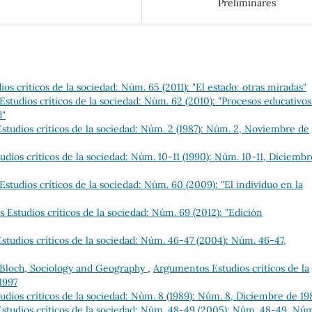
Preliminares
s críticos de la sociedad: Núm. 65 (2011): "El estado: otras miradas"
studios críticos de la sociedad: Núm. 62 (2010): "Procesos educativo
d"
tudios críticos de la sociedad: Núm. 2 (1987): Núm. 2, Noviembre de
dios críticos de la sociedad: Núm. 10-11 (1990): Núm. 10-11, Diciembr
tudios críticos de la sociedad: Núm. 60 (2009): "El individuo en la
Estudios críticos de la sociedad: Núm. 69 (2012): "Edición
tudios críticos de la sociedad: Núm. 46-47 (2004): Núm. 46-47,
Bloch, Sociology and Geography
,
Argumentos Estudios críticos de la
1997
dios críticos de la sociedad: Núm. 8 (1989): Núm. 8, Diciembre de 19
tudios críticos de la sociedad: Núm. 48-49 (2005): Núm. 48-49, Nú