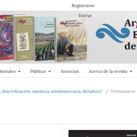
Registrarse
Entrar
itoriales
Publicar
Anuncios
Acerca de la revista
, descivilización, injusticia, antidemocracia, dictadura"
/
Preliminares