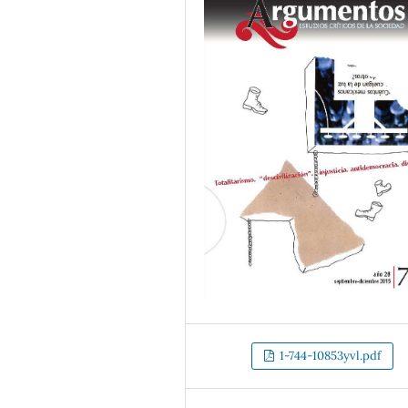
1-744-10853yvl.pdf