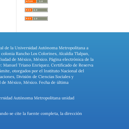
ral de la Universidad Autónoma Metropolitana a
colonia Rancho Los Colorines, Alcaldía Tlalpan,
Ciudad de México, México. Página electrónica de la
: Manuel Triano Enríquez. Certificado de Reserva
ite, otorgados por el Instituto Nacional del
ciones, División de Ciencias Sociales y
d de México, México. Fecha de última
niversidad Autónoma Metropolitana unidad
ando se cite la fuente completa, la dirección