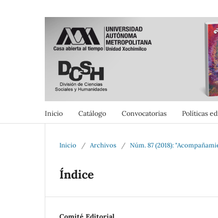
Inicio
Catálogo
Convocatorias
Políticas ed
Inicio
/
Archivos
/
Núm. 87 (2018): "Acompañamien
Índice
Comité Editorial