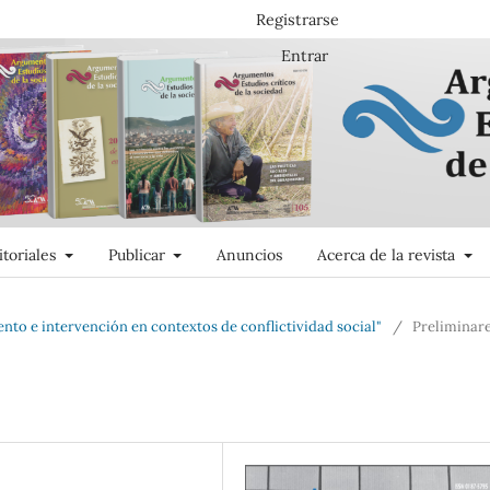
Registrarse
Entrar
itoriales
Publicar
Anuncios
Acerca de la revista
to e intervención en contextos de conflictividad social"
/
Preliminar