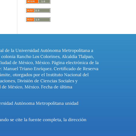
ral de la Universidad Autónoma Metropolitana a
colonia Rancho Los Colorines, Alcaldía Tlalpan,
Ciudad de México, México. Página electrónica de la
: Manuel Triano Enríquez. Certificado de Reserva
ite, otorgados por el Instituto Nacional del
ciones, División de Ciencias Sociales y
d de México, México. Fecha de última
niversidad Autónoma Metropolitana unidad
ando se cite la fuente completa, la dirección