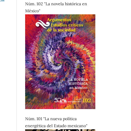
Núm. 102 "La novela histórica en
México"
Núm. 101 "La nueva política
energética del Estado mexicano"