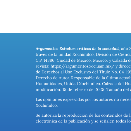
Argumentos Estudios críticos de la sociedad
, año 
través de la unidad Xochimilco, División de Cienc
C.P. 14386, Ciudad de México, México, y Calzada d
revista: https://argumentos.xoc.uam.mx/ y direcc
de Derechos al Uso Exclusivo del Título No. 04-1
Derecho de Autor. Responsable de la última actual
Humanidades, Unidad Xochimilco. Calzada del Hues
modificación: 15 de febrero de 2025. Tamaño del 
Las opiniones expresadas por los autores no neces
Xochimilco.
Se autoriza la reproducción de los contenidos de l
electrónica de la publicación y se señalen todos 