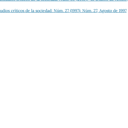
dios críticos de la sociedad: Núm. 27 (1997): Núm. 27, Agosto de 1997