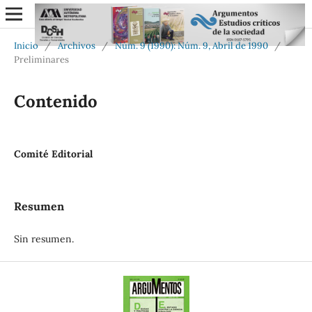
Inicio
/
Archivos
/
Núm. 9 (1990): Núm. 9, Abril de 1990
/
Preliminares
Contenido
Comité Editorial
Resumen
Sin resumen.