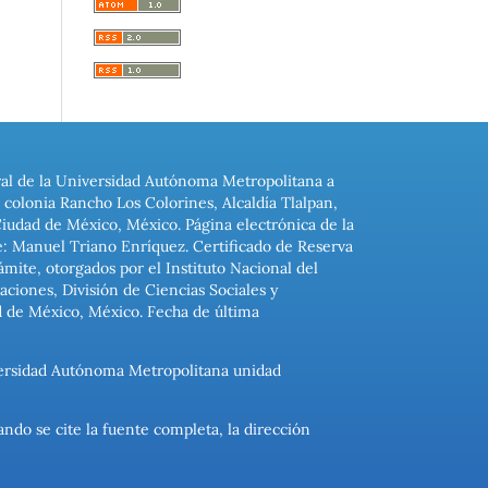
ral de la Universidad Autónoma Metropolitana a
colonia Rancho Los Colorines, Alcaldía Tlalpan,
Ciudad de México, México. Página electrónica de la
: Manuel Triano Enríquez. Certificado de Reserva
ite, otorgados por el Instituto Nacional del
ciones, División de Ciencias Sociales y
d de México, México. Fecha de última
niversidad Autónoma Metropolitana unidad
ando se cite la fuente completa, la dirección