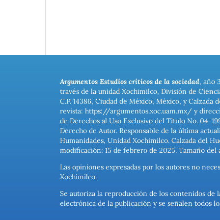
Argumentos Estudios críticos de la sociedad
, año 
través de la unidad Xochimilco, División de Cienc
C.P. 14386, Ciudad de México, México, y Calzada d
revista: https://argumentos.xoc.uam.mx/ y direcc
de Derechos al Uso Exclusivo del Título No. 04-1
Derecho de Autor. Responsable de la última actual
Humanidades, Unidad Xochimilco. Calzada del Hues
modificación: 15 de febrero de 2025. Tamaño del 
Las opiniones expresadas por los autores no neces
Xochimilco.
Se autoriza la reproducción de los contenidos de l
electrónica de la publicación y se señalen todos 