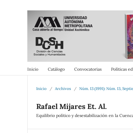
Inicio
Catálogo
Convocatorias
Políticas ed
Inicio
/
Archivos
/
Núm. 13 (1991): Núm. 13, Sept
Rafael Mijares Et. Al.
Equilibrio político y desestabilización en la Cuenca