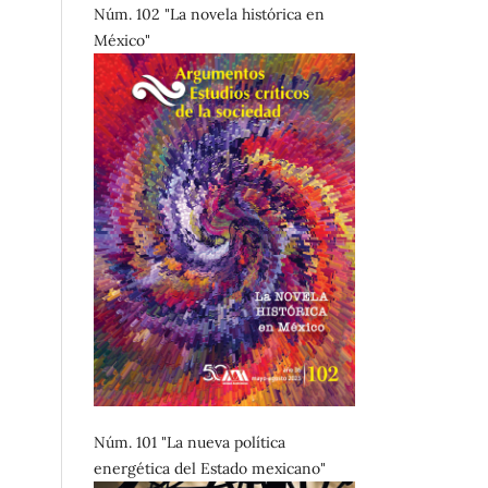
Núm. 102 "La novela histórica en
México"
Núm. 101 "La nueva política
energética del Estado mexicano"