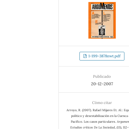
1-199-3878nwt.pdf
Publicado
20-12-2007
Cómo citar
Arroyo, R. (2007). Rafael Mijares Et. Al.: Equ
político y desestabilización en la Cuenca 
Pacífico. Los casos particulares.
Argumen
Estudios críticos De La Sociedad
, (13), 112–