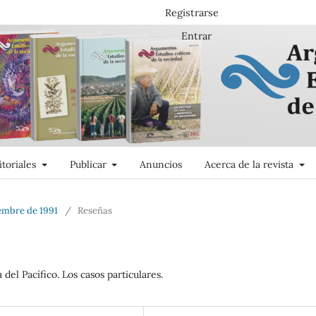
Registrarse
Entrar
itoriales
Publicar
Anuncios
Acerca de la revista
iembre de 1991
/
Reseñas
 del Pacífico. Los casos particulares.