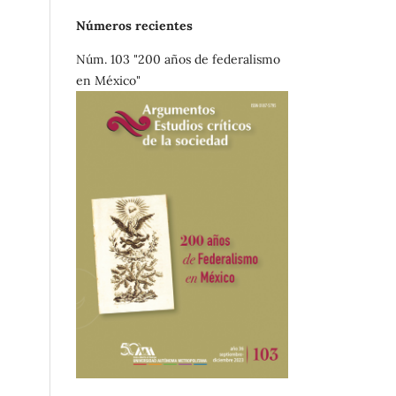
Números recientes
Núm. 103 "200 años de federalismo
en México"