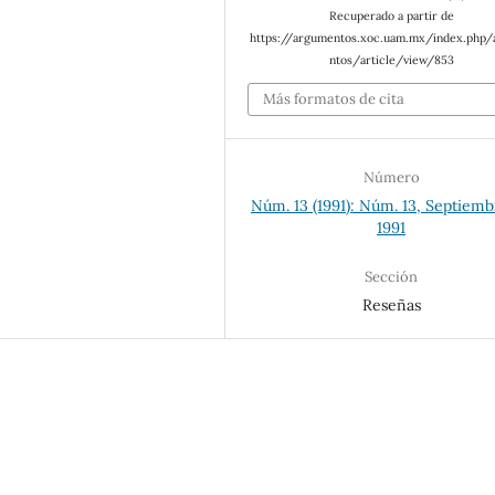
Recuperado a partir de
https://argumentos.xoc.uam.mx/index.php
ntos/article/view/853
Más formatos de cita
Número
Núm. 13 (1991): Núm. 13, Septiemb
1991
Sección
Reseñas