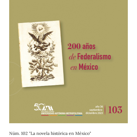
Núm. 102 "La novela histórica en México"