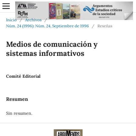
Inicio
/
Archivos
/
Núm. 24 (1996): Núm. 24, Septiembre de 1996
/
Reseñas
Medios de comunicación y
sistemas informativos
Comité Editorial
Resumen
Sin resumen.