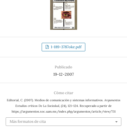
1-189-3787oke.pdf
Publicado
19-12-2007
Cómo citar
Editorial, C. (2007). Medios de comunicación y sistemas informativos.
Argumentos
Estudios críticos De La Sociedad
, (24), 121–124. Recuperado a partir de
https://argumentos.xoc.uam.mx/index.php/argumentos/article/view/731
Más formatos de cita