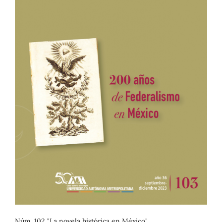
Núm. 102 "La novela histórica en México"