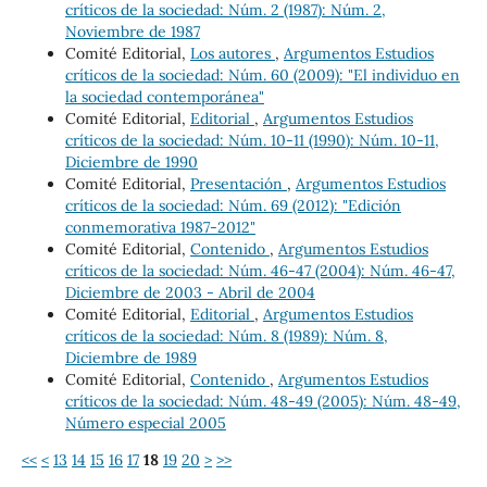
críticos de la sociedad: Núm. 2 (1987): Núm. 2,
Noviembre de 1987
Comité Editorial,
Los autores
,
Argumentos Estudios
críticos de la sociedad: Núm. 60 (2009): "El individuo en
la sociedad contemporánea"
Comité Editorial,
Editorial
,
Argumentos Estudios
críticos de la sociedad: Núm. 10-11 (1990): Núm. 10-11,
Diciembre de 1990
Comité Editorial,
Presentación
,
Argumentos Estudios
críticos de la sociedad: Núm. 69 (2012): "Edición
conmemorativa 1987-2012"
Comité Editorial,
Contenido
,
Argumentos Estudios
críticos de la sociedad: Núm. 46-47 (2004): Núm. 46-47,
Diciembre de 2003 - Abril de 2004
Comité Editorial,
Editorial
,
Argumentos Estudios
críticos de la sociedad: Núm. 8 (1989): Núm. 8,
Diciembre de 1989
Comité Editorial,
Contenido
,
Argumentos Estudios
críticos de la sociedad: Núm. 48-49 (2005): Núm. 48-49,
Número especial 2005
<<
<
13
14
15
16
17
18
19
20
>
>>