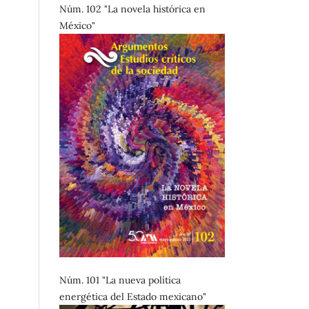
Núm. 102 "La novela histórica en
México"
Núm. 101 "La nueva política
energética del Estado mexicano"