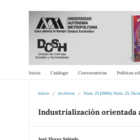
Inicio
Catálogo
Convocatorias
Políticas ed
Inicio
/
Archivos
/
Núm. 25 (1996): Núm. 25, Dic
Industrialización orientada 
José Flores Salgado