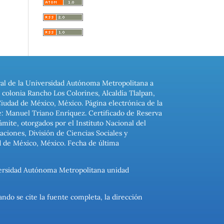
ral de la Universidad Autónoma Metropolitana a
colonia Rancho Los Colorines, Alcaldía Tlalpan,
Ciudad de México, México. Página electrónica de la
: Manuel Triano Enríquez. Certificado de Reserva
ite, otorgados por el Instituto Nacional del
ciones, División de Ciencias Sociales y
d de México, México. Fecha de última
niversidad Autónoma Metropolitana unidad
ando se cite la fuente completa, la dirección