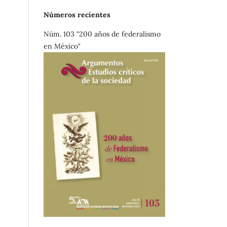
Números recientes
Núm. 103 "200 años de federalismo
en México"