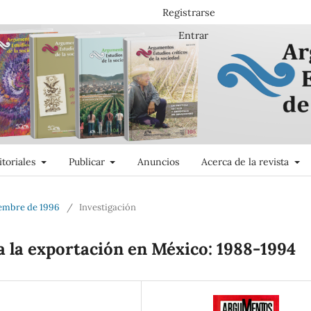
Registrarse
Entrar
itoriales
Publicar
Anuncios
Acerca de la revista
iembre de 1996
/
Investigación
a la exportación en México: 1988-1994