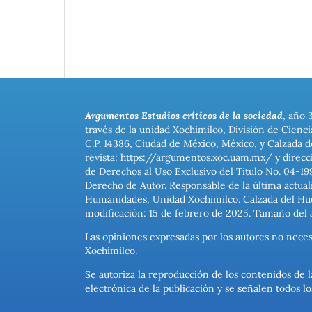
Argumentos Estudios críticos de la sociedad
, año 
través de la unidad Xochimilco, División de Cienc
C.P. 14386, Ciudad de México, México, y Calzada d
revista: https://argumentos.xoc.uam.mx/ y direcc
de Derechos al Uso Exclusivo del Título No. 04-1
Derecho de Autor. Responsable de la última actual
Humanidades, Unidad Xochimilco. Calzada del Hues
modificación: 15 de febrero de 2025. Tamaño del 
Las opiniones expresadas por los autores no neces
Xochimilco.
Se autoriza la reproducción de los contenidos de l
electrónica de la publicación y se señalen todos 