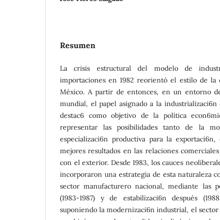
Resumen
La crisis estructural del modelo de industri
importaciones en 1982 reorientó el estilo de l
México. A partir de entonces, en un entorno d
mundial, el papel asignado a la industrializaci6n
destac6 como objetivo de la política econ6mi
representar las posibilidades tanto de la m
especializaci6n productiva para la exportaci6n,
mejores resultados en las relaciones comerciale
con el exterior. Desde 1983, los cauces neoliberal
incorporaron una estrategia de esta naturaleza co
sector manufacturero nacional, mediante las po
(1983-1987) y de estabilizaci6n después (1988
suponiendo la modernizaci6n industrial, el secto