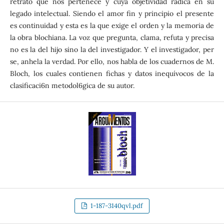
retrato que nos pertenece y cuya objetividad radica en su
legado intelectual. Siendo el amor fin y principio el presente
es continuidad y esta es la que exige el orden y la memoria de
la obra blochiana. La voz que pregunta, clama, refuta y precisa
no es la del hijo sino la del investigador. Y el investigador, per
se, anhela la verdad. Por ello, nos habla de los cuadernos de M.
Bloch, los cuales contienen fichas y datos inequívocos de la
clasificaci6n metodol6gica de su autor.
1-187-3140qvl.pdf