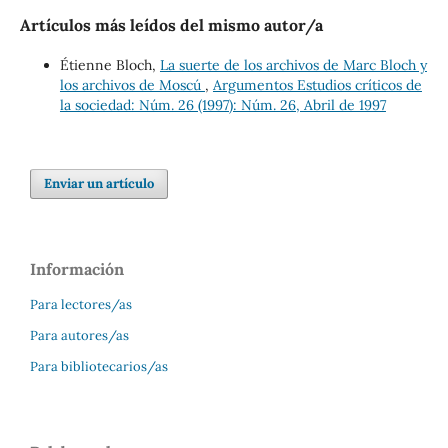
Artículos más leídos del mismo autor/a
Étienne Bloch,
La suerte de los archivos de Marc Bloch y
los archivos de Moscú
,
Argumentos Estudios críticos de
la sociedad: Núm. 26 (1997): Núm. 26, Abril de 1997
Enviar un artículo
Información
Para lectores/as
Para autores/as
Para bibliotecarios/as