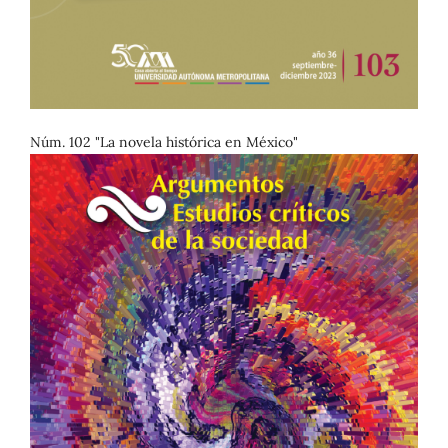
Núm. 102 "La novela histórica en México"