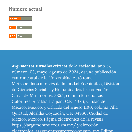
Número actual
Argumentos Estudios críticos de la sociedad
, año 37,
número 105, mayo-agosto de 2024, es una publicación
cuatrimestral de la Universidad Autónoma
Metropolitana a través de la unidad Xochimilco, División
de Ciencias Sociales y Humanidades. Prolongación
Canal de Miramontes 3855, colonia Rancho Los
Colorines, Alcaldía Tlalpan, C.P. 14386, Ciudad de
México, México, y Calzada del Hueso 1100, colonia Villa
Quietud, Alcaldía Coyoacán, C.P. 04960, Ciudad de
México, México. Página electrónica de la revista:
https://argumentos.xoc.uam.mx/ y dirección
electrónica: argumentos@correo.xoc.uam. mx. Editor