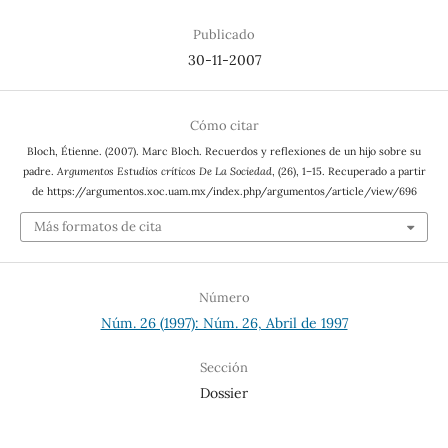
Publicado
30-11-2007
Cómo citar
Bloch, Étienne. (2007). Marc Bloch. Recuerdos y reflexiones de un hijo sobre su
padre.
Argumentos Estudios críticos De La Sociedad
, (26), 1–15. Recuperado a partir
de https://argumentos.xoc.uam.mx/index.php/argumentos/article/view/696
Más formatos de cita
Número
Núm. 26 (1997): Núm. 26, Abril de 1997
Sección
Dossier