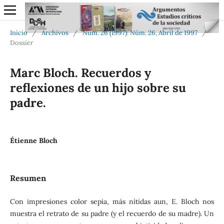
Inicio
/
Archivos
/
Núm. 26 (1997): Núm. 26, Abril de 1997
/
Dossier
Marc Bloch. Recuerdos y
reflexiones de un hijo sobre su
padre.
Étienne Bloch
Resumen
Con impresiones color sepia, más nítidas aun, E. Bloch nos
muestra el retrato de su padre (y el recuerdo de su madre). Un