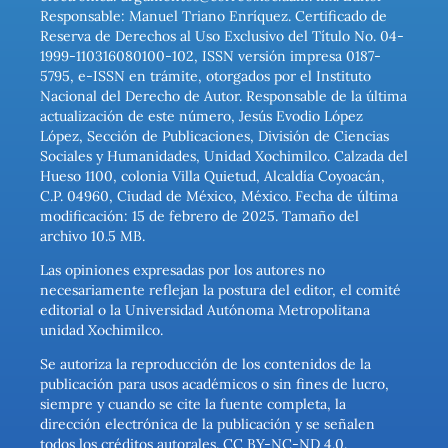
Responsable: Manuel Triano Enríquez. Certificado de
Reserva de Derechos al Uso Exclusivo del Título No. 04-
1999-110316080100-102, ISSN versión impresa 0187-
5795, e-ISSN en trámite, otorgados por el Instituto
Nacional del Derecho de Autor. Responsable de la última
actualización de este número, Jesús Evodio López
López, Sección de Publicaciones, División de Ciencias
Sociales y Humanidades, Unidad Xochimilco. Calzada del
Hueso 1100, colonia Villa Quietud, Alcaldía Coyoacán,
C.P. 04960, Ciudad de México, México. Fecha de última
modificación: 15 de febrero de 2025. Tamaño del
archivo 10.5 MB.
Las opiniones expresadas por los autores no
necesariamente reflejan la postura del editor, el comité
editorial o la Universidad Autónoma Metropolitana
unidad Xochimilco.
Se autoriza la reproducción de los contenidos de la
publicación para usos académicos o sin fines de lucro,
siempre y cuando se cite la fuente completa, la
dirección electrónica de la publicación y se señalen
todos los créditos autorales. CC BY-NC-ND 4.0.