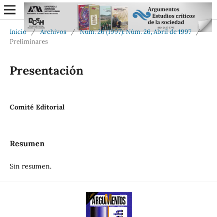
Inicio
/
Archivos
/
Núm. 26 (1997): Núm. 26, Abril de 1997
/
Preliminares
Presentación
Comité Editorial
Resumen
Sin resumen.