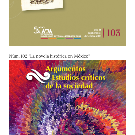
Núm. 102 "La novela histórica en México"