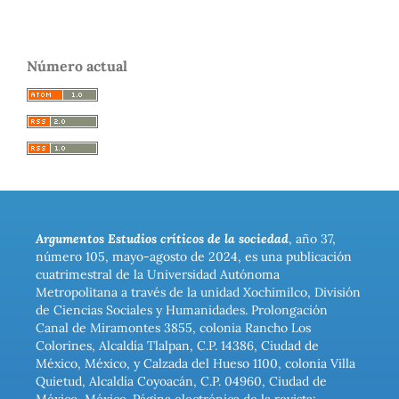
Número actual
Argumentos Estudios críticos de la sociedad
, año 37,
número 105, mayo-agosto de 2024, es una publicación
cuatrimestral de la Universidad Autónoma
Metropolitana a través de la unidad Xochimilco, División
de Ciencias Sociales y Humanidades. Prolongación
Canal de Miramontes 3855, colonia Rancho Los
Colorines, Alcaldía Tlalpan, C.P. 14386, Ciudad de
México, México, y Calzada del Hueso 1100, colonia Villa
Quietud, Alcaldía Coyoacán, C.P. 04960, Ciudad de