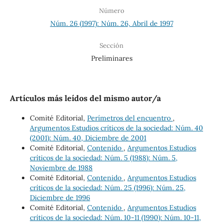
Número
Núm. 26 (1997): Núm. 26, Abril de 1997
Sección
Preliminares
Artículos más leídos del mismo autor/a
Comité Editorial,
Perímetros del encuentro
,
Argumentos Estudios críticos de la sociedad: Núm. 40
(2001): Núm. 40, Diciembre de 2001
Comité Editorial,
Contenido
,
Argumentos Estudios
críticos de la sociedad: Núm. 5 (1988): Núm. 5,
Noviembre de 1988
Comité Editorial,
Contenido
,
Argumentos Estudios
críticos de la sociedad: Núm. 25 (1996): Núm. 25,
Diciembre de 1996
Comité Editorial,
Contenido
,
Argumentos Estudios
críticos de la sociedad: Núm. 10-11 (1990): Núm. 10-11,