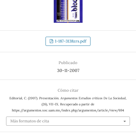
1-187-3138zrs.pdf
Publicado
30-11-2007
Cómo citar
Editorial, C. (2007). Presentación.
Argumentos Estudios críticos De La Sociedad
,
(26), VII-IX. Recuperado a partir de
https://argumentos.xoc.uam.mx/index.php/argumentos/article/view/694
Más formatos de cita