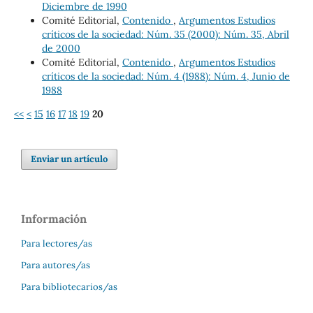
Diciembre de 1990
Comité Editorial,
Contenido
,
Argumentos Estudios
críticos de la sociedad: Núm. 35 (2000): Núm. 35, Abril
de 2000
Comité Editorial,
Contenido
,
Argumentos Estudios
críticos de la sociedad: Núm. 4 (1988): Núm. 4, Junio de
1988
<<
<
15
16
17
18
19
20
Enviar un artículo
Información
Para lectores/as
Para autores/as
Para bibliotecarios/as