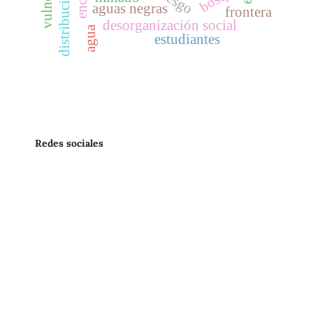
aguas negras
frontera
desorganización social
agua
estudiantes
Redes sociales