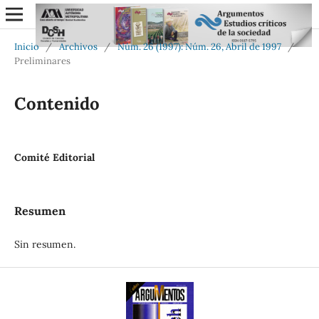
Inicio
/
Archivos
/
Núm. 26 (1997): Núm. 26, Abril de 1997
/
Preliminares
Contenido
Comité Editorial
Resumen
Sin resumen.