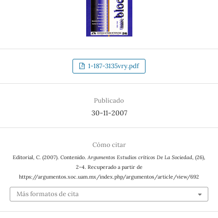
1-187-3135vry.pdf
Publicado
30-11-2007
Cómo citar
Editorial, C. (2007). Contenido.
Argumentos Estudios críticos De La Sociedad
, (26),
2–4. Recuperado a partir de
https://argumentos.xoc.uam.mx/index.php/argumentos/article/view/692
Más formatos de cita