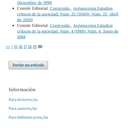
Diciembre de 1990
Comité Editorial,
Contenido
,
Argumentos Estudios
críticos de la sociedad: Núm. 35 (2000): Núm. 35, Abril
de 2000
Comité Editorial,
Contenido
,
Argumentos Estudios
críticos de la sociedad: Núm. 4 (1988): Núm. 4, Junio de
1988
<<
<
15
16
17
18
19
20
Enviar un artículo
Información
Para lectores/as
Para autores/as
Para bibliotecarios/as