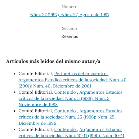
Número
Núm. 27 (1997): Núm. 27, Agosto de 1997
Sección
Reseñas
Artículos más leídos del mismo autor/a
Comité Editorial,
Perímetros del encuentro
,
Argumentos Estudios críticos de la sociedad: Núm. 40
(2001): Núm. 40, Diciembre de 2001
Comité Editorial,
Contenido
,
Argumentos Estudios
críticos de la sociedad: Núm. 5 (1988): Núm. 5,
Noviembre de 1988
Comité Editorial,
Contenido
,
Argumentos Estudios
críticos de la sociedad: Núm. 25 (1996): Núm. 25,
Diciembre de 1996
Comité Editorial,
Contenido
,
Argumentos Estudios
críticos de la sociedad: Núm. 10-11 (1990): Núm. 10-11,