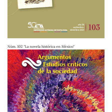
Núm. 102 "La novela histórica en México"