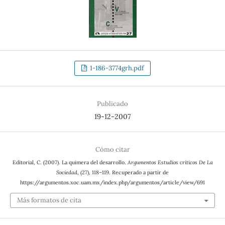
1-186-3774grh.pdf
Publicado
19-12-2007
Cómo citar
Editorial, C. (2007). La quimera del desarrollo.
Argumentos Estudios críticos De La
Sociedad
, (27), 118–119. Recuperado a partir de
https://argumentos.xoc.uam.mx/index.php/argumentos/article/view/691
Más formatos de cita