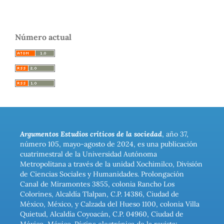
Número actual
Argumentos Estudios críticos de la sociedad
, año 37,
número 105, mayo-agosto de 2024, es una publicación
cuatrimestral de la Universidad Autónoma
Metropolitana a través de la unidad Xochimilco, División
de Ciencias Sociales y Humanidades. Prolongación
Canal de Miramontes 3855, colonia Rancho Los
Colorines, Alcaldía Tlalpan, C.P. 14386, Ciudad de
México, México, y Calzada del Hueso 1100, colonia Villa
Quietud, Alcaldía Coyoacán, C.P. 04960, Ciudad de