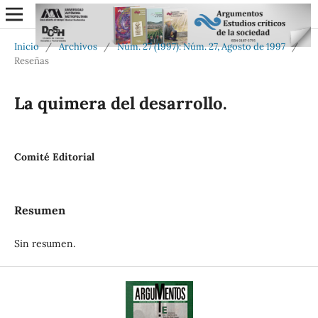
Inicio
/
Archivos
/
Núm. 27 (1997): Núm. 27, Agosto de 1997
/
Reseñas
La quimera del desarrollo.
Comité Editorial
Resumen
Sin resumen.