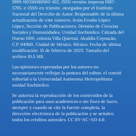
1999-110316080100-102, ISSN versión impresa 0187-
5795, e-ISSN en trámite, otorgados por el Instituto
Nacional del Derecho de Autor. Responsable de la última
actualización de este número, Jesús Evodio López
López, Sección de Publicaciones, División de Ciencias
Sociales y Humanidades, Unidad Xochimilco. Calzada del
Hueso 1100, colonia Villa Quietud, Alcaldía Coyoacán,
C.P. 04960, Ciudad de México, México. Fecha de última
modificación: 15 de febrero de 2025. Tamaño del
archivo 10.5 MB.
Las opiniones expresadas por los autores no
necesariamente reflejan la postura del editor, el comité
editorial o la Universidad Autónoma Metropolitana
unidad Xochimilco.
Se autoriza la reproducción de los contenidos de la
publicación para usos académicos o sin fines de lucro,
siempre y cuando se cite la fuente completa, la
dirección electrónica de la publicación y se señalen
todos los créditos autorales. CC BY-NC-ND 4.0.