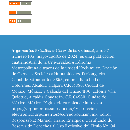
Argumentos Estudios críticos de la sociedad
, año 37,
número 105, mayo-agosto de 2024, es una publicación
cuatrimestral de la Universidad Autónoma
Metropolitana a través de la unidad Xochimilco, División
de Ciencias Sociales y Humanidades. Prolongación
Canal de Miramontes 3855, colonia Rancho Los
Colorines, Alcaldía Tlalpan, C.P. 14386, Ciudad de
México, México, y Calzada del Hueso 1100, colonia Villa
Quietud, Alcaldía Coyoacán, C.P. 04960, Ciudad de
México, México. Página electrónica de la revista:
https://argumentos.xoc.uam.mx/ y dirección
electrónica: argumentos@correo.xoc.uam. mx. Editor
Responsable: Manuel Triano Enríquez. Certificado de
Reserva de Derechos al Uso Exclusivo del Título No. 04-