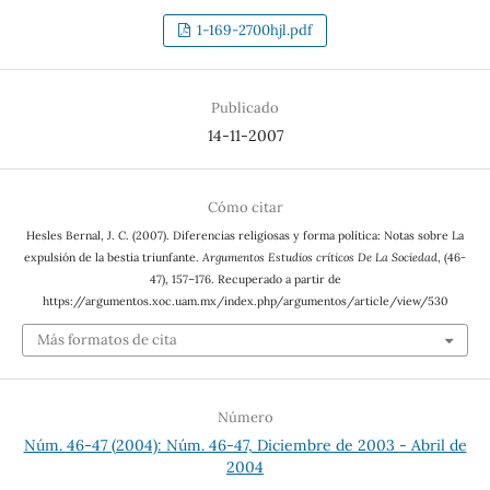
1-169-2700hjl.pdf
Publicado
14-11-2007
Cómo citar
Hesles Bernal, J. C. (2007). Diferencias religiosas y forma política: Notas sobre La
expulsión de la bestia triunfante.
Argumentos Estudios críticos De La Sociedad
, (46-
47), 157–176. Recuperado a partir de
https://argumentos.xoc.uam.mx/index.php/argumentos/article/view/530
Más formatos de cita
Número
Núm. 46-47 (2004): Núm. 46-47, Diciembre de 2003 - Abril de
2004