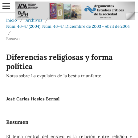
Inicio
/
Archivos
/
Núm. 46-47 (2004): Núm. 46-47, Diciembre de 2003 - Abril de 2004
/
Ensayo
Diferencias religiosas y forma
política
Notas sobre La expulsión de la bestia triunfante
José Carlos Hesles Bernal
Resumen
El tema central del ensayo es la relación entre religión y