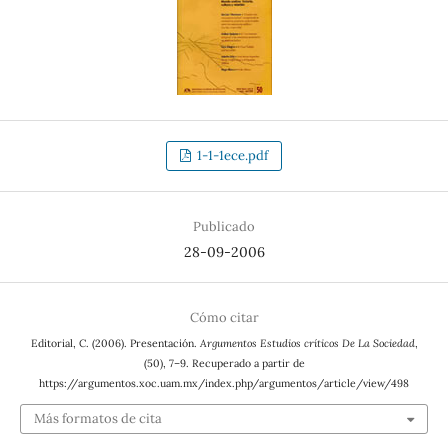
1-1-1ece.pdf
Publicado
28-09-2006
Cómo citar
Editorial, C. (2006). Presentación.
Argumentos Estudios críticos De La Sociedad
,
(50), 7–9. Recuperado a partir de
https://argumentos.xoc.uam.mx/index.php/argumentos/article/view/498
Más formatos de cita