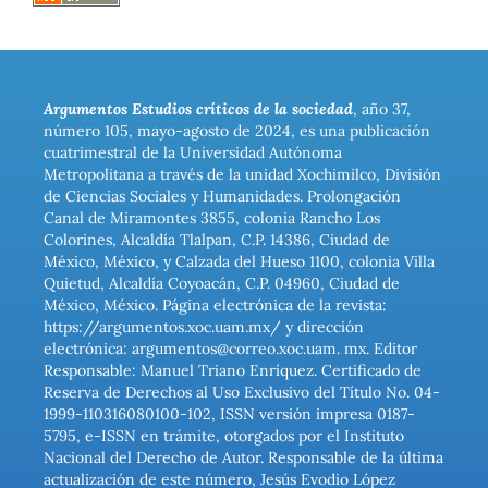
Argumentos Estudios críticos de la sociedad
, año 37,
número 105, mayo-agosto de 2024, es una publicación
cuatrimestral de la Universidad Autónoma
Metropolitana a través de la unidad Xochimilco, División
de Ciencias Sociales y Humanidades. Prolongación
Canal de Miramontes 3855, colonia Rancho Los
Colorines, Alcaldía Tlalpan, C.P. 14386, Ciudad de
México, México, y Calzada del Hueso 1100, colonia Villa
Quietud, Alcaldía Coyoacán, C.P. 04960, Ciudad de
México, México. Página electrónica de la revista:
https://argumentos.xoc.uam.mx/ y dirección
electrónica: argumentos@correo.xoc.uam. mx. Editor
Responsable: Manuel Triano Enríquez. Certificado de
Reserva de Derechos al Uso Exclusivo del Título No. 04-
1999-110316080100-102, ISSN versión impresa 0187-
5795, e-ISSN en trámite, otorgados por el Instituto
Nacional del Derecho de Autor. Responsable de la última
actualización de este número, Jesús Evodio López