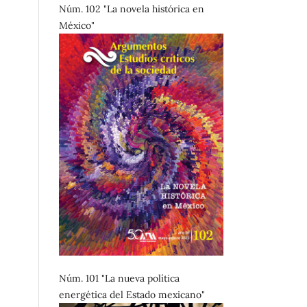
Núm. 102 "La novela histórica en
México"
Núm. 101 "La nueva política
energética del Estado mexicano"