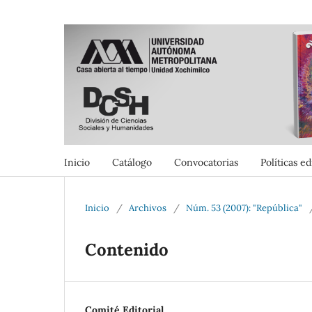
Inicio
Catálogo
Convocatorias
Políticas ed
Inicio
/
Archivos
/
Núm. 53 (2007): "República"
Contenido
Comité Editorial