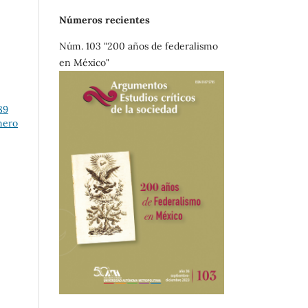
Números recientes
Núm. 103 "200 años de federalismo
en México"
89
mero