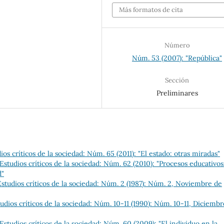
Más formatos de cita
Número
Núm. 53 (2007): "República"
Sección
Preliminares
s críticos de la sociedad: Núm. 65 (2011): "El estado: otras miradas"
studios críticos de la sociedad: Núm. 62 (2010): "Procesos educativo
d"
tudios críticos de la sociedad: Núm. 2 (1987): Núm. 2, Noviembre de
dios críticos de la sociedad: Núm. 10-11 (1990): Núm. 10-11, Diciembr
tudios críticos de la sociedad: Núm. 60 (2009): "El individuo en la