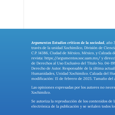
Argumentos Estudios críticos de la sociedad
, año 
través de la unidad Xochimilco, División de Cienc
C.P. 14386, Ciudad de México, México, y Calzada d
revista: https://argumentos.xoc.uam.mx/ y direcc
de Derechos al Uso Exclusivo del Título No. 04-1
Derecho de Autor. Responsable de la última actual
Humanidades, Unidad Xochimilco. Calzada del Hues
modificación: 15 de febrero de 2025. Tamaño del 
Las opiniones expresadas por los autores no neces
Xochimilco.
Se autoriza la reproducción de los contenidos de l
electrónica de la publicación y se señalen todos 