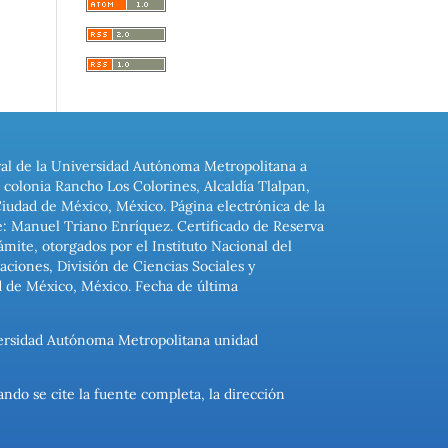
ral de la Universidad Autónoma Metropolitana a
colonia Rancho Los Colorines, Alcaldía Tlalpan,
Ciudad de México, México. Página electrónica de la
: Manuel Triano Enríquez. Certificado de Reserva
ite, otorgados por el Instituto Nacional del
ciones, División de Ciencias Sociales y
d de México, México. Fecha de última
niversidad Autónoma Metropolitana unidad
ando se cite la fuente completa, la dirección