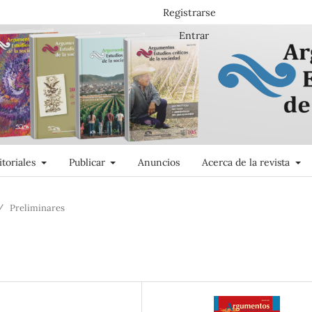
Registrarse
Entrar
itoriales
Publicar
Anuncios
Acerca de la revista
/
Preliminares