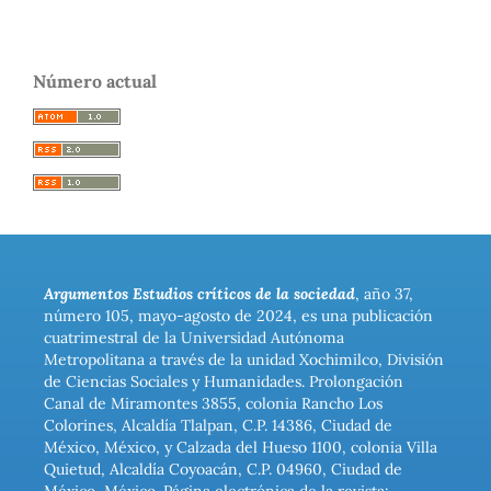
Número actual
Argumentos Estudios críticos de la sociedad
, año 37,
número 105, mayo-agosto de 2024, es una publicación
cuatrimestral de la Universidad Autónoma
Metropolitana a través de la unidad Xochimilco, División
de Ciencias Sociales y Humanidades. Prolongación
Canal de Miramontes 3855, colonia Rancho Los
Colorines, Alcaldía Tlalpan, C.P. 14386, Ciudad de
México, México, y Calzada del Hueso 1100, colonia Villa
Quietud, Alcaldía Coyoacán, C.P. 04960, Ciudad de