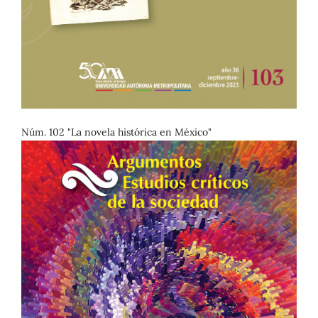
Núm. 102 "La novela histórica en México"