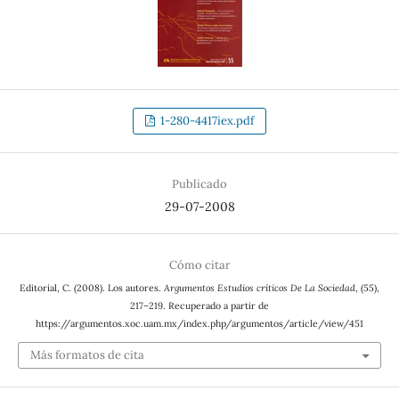
1-280-4417iex.pdf
Publicado
29-07-2008
Cómo citar
Editorial, C. (2008). Los autores.
Argumentos Estudios críticos De La Sociedad
, (55),
217–219. Recuperado a partir de
https://argumentos.xoc.uam.mx/index.php/argumentos/article/view/451
Más formatos de cita