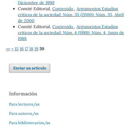
Diciembre de 1990
Comité Editorial,
Contenido
,
Argumentos Estudios
críticos de la sociedad: Núm. 35 (2000): Núm. 35, Abril
de 2000
Comité Editorial,
Contenido
,
Argumentos Estudios
críticos de la sociedad: Núm. 4 (1988): Núm. 4, Junio de
1988
<<
<
15
16
17
18
19
20
Enviar un artículo
Información
Para lectores/as
Para autores/as
Para bibliotecarios/as