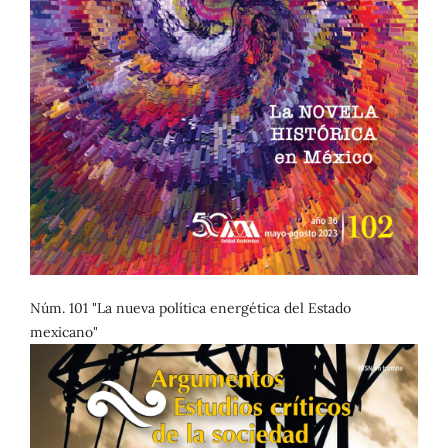
Núm. 101 "La nueva política energética del Estado
mexicano"