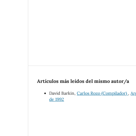
Artículos más leídos del mismo autor/a
David Barkin,
Carlos Rozo (Compilador)
,
Ar
de 1992