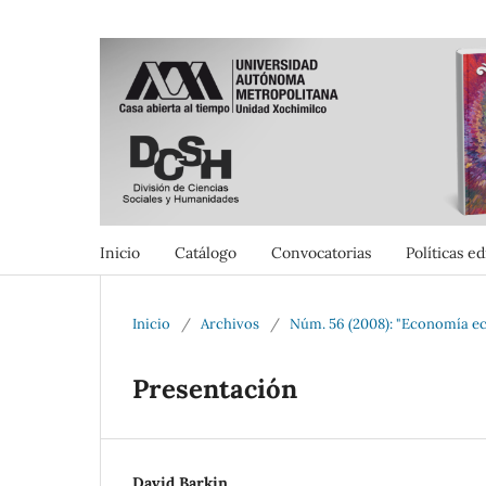
Inicio
Catálogo
Convocatorias
Políticas ed
Inicio
/
Archivos
/
Núm. 56 (2008): "Economía ec
Presentación
David Barkin