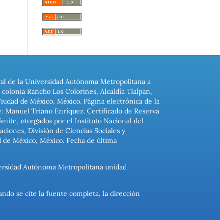
ral de la Universidad Autónoma Metropolitana a
colonia Rancho Los Colorines, Alcaldía Tlalpan,
Ciudad de México, México. Página electrónica de la
: Manuel Triano Enríquez. Certificado de Reserva
ite, otorgados por el Instituto Nacional del
ciones, División de Ciencias Sociales y
d de México, México. Fecha de última
niversidad Autónoma Metropolitana unidad
ando se cite la fuente completa, la dirección