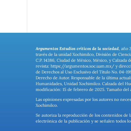
Argumentos Estudios críticos de la sociedad
, año 
través de la unidad Xochimilco, División de Cienc
C.P. 14386, Ciudad de México, México, y Calzada d
revista: https://argumentos.xoc.uam.mx/ y direcc
de Derechos al Uso Exclusivo del Título No. 04-1
Derecho de Autor. Responsable de la última actual
Humanidades, Unidad Xochimilco. Calzada del Hues
modificación: 15 de febrero de 2025. Tamaño del 
Las opiniones expresadas por los autores no neces
Xochimilco.
Se autoriza la reproducción de los contenidos de l
electrónica de la publicación y se señalen todos 