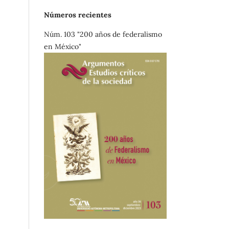
Números recientes
Núm. 103 "200 años de federalismo
en México"