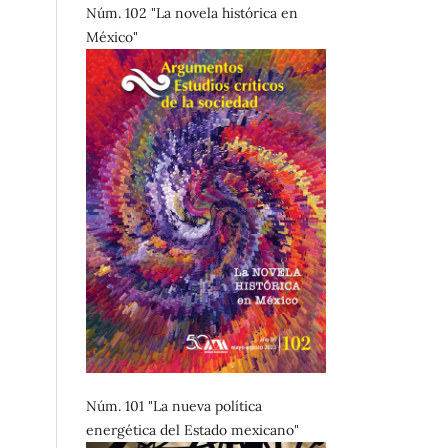
Núm. 102 "La novela histórica en
México"
Núm. 101 "La nueva política
energética del Estado mexicano"