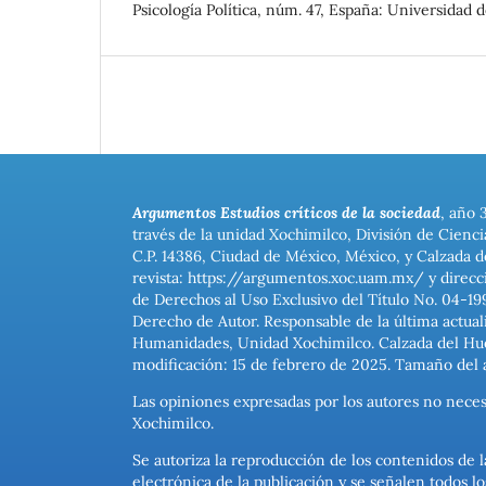
Psicología Política, núm. 47, España: Universidad de
Argumentos Estudios críticos de la sociedad
, año 
través de la unidad Xochimilco, División de Cienc
C.P. 14386, Ciudad de México, México, y Calzada d
revista: https://argumentos.xoc.uam.mx/ y direcc
de Derechos al Uso Exclusivo del Título No. 04-1
Derecho de Autor. Responsable de la última actual
Humanidades, Unidad Xochimilco. Calzada del Hues
modificación: 15 de febrero de 2025. Tamaño del 
Las opiniones expresadas por los autores no neces
Xochimilco.
Se autoriza la reproducción de los contenidos de l
electrónica de la publicación y se señalen todos 