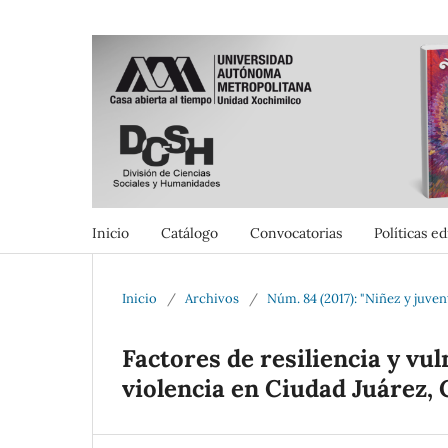
Inicio
Catálogo
Convocatorias
Políticas ed
Inicio
/
Archivos
/
Núm. 84 (2017): "Niñez y juven
Factores de resiliencia y vu
violencia en Ciudad Juárez,