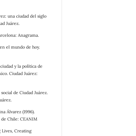
rez: una ciudad del siglo
ad Juárez.
Barcelona: Anagrama.
 en el mundo de hoy.
ciudad y la política de
ico. Ciudad Juárez:
 social de Ciudad Juárez.
uárez.
na Álvarez (1996).
go de Chile: CEANIM
g Lives, Creating