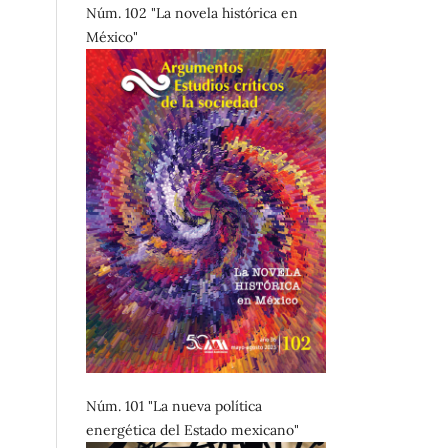
Núm. 102 "La novela histórica en
México"
Núm. 101 "La nueva política
energética del Estado mexicano"