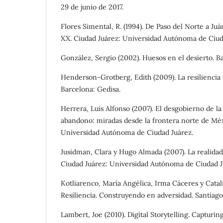
29 de junio de 2017.
Flores Simental, R. (1994). De Paso del Norte a Juá
XX. Ciudad Juárez: Universidad Autónoma de Ciud
González, Sergio (2002). Huesos en el desierto. 
Henderson-Grotberg, Edith (2009). La resiliencia
Barcelona: Gedisa.
Herrera, Luis Alfonso (2007). El desgobierno de la 
abandono: miradas desde la frontera norte de Méx
Universidad Autónoma de Ciudad Juárez.
Jusidman, Clara y Hugo Almada (2007). La realidad
Ciudad Juárez: Universidad Autónoma de Ciudad J
Kotliarenco, María Angélica, Irma Cáceres y Catali
Resiliencia. Construyendo en adversidad. Santia
Lambert, Joe (2010). Digital Storytelling. Capturin