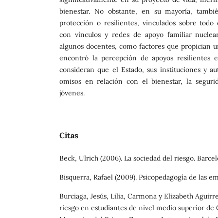
bienestar. No obstante, en su mayoría, tambi
protección o resilientes, vinculados sobre todo 
con vínculos y redes de apoyo familiar nuclea
algunos docentes, como factores que propician un
encontró la percepción de apoyos resilientes en
consideran que el Estado, sus instituciones y au
omisos en relación con el bienestar, la seguri
jóvenes.
Citas
Beck, Ulrich (2006). La sociedad del riesgo. Barcel
Bisquerra, Rafael (2009). Psicopedagogía de las em
Burciaga, Jesús, Lilia, Carmona y Elizabeth Aguirr
riesgo en estudiantes de nivel medio superior de 