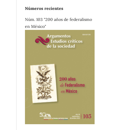
Números recientes
Núm. 103 "200 años de federalismo
en México"