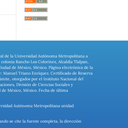
ral de la Universidad Autónoma Metropolitana a
colonia Rancho Los Colorines, Alcaldía Tlalpan,
Ciudad de México, México. Página electrónica de la
: Manuel Triano Enríquez. Certificado de Reserva
ite, otorgados por el Instituto Nacional del
ciones, División de Ciencias Sociales y
d de México, México. Fecha de última
niversidad Autónoma Metropolitana unidad
ando se cite la fuente completa, la dirección