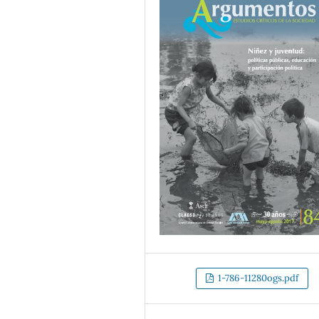
1-786-11280ogs.pdf