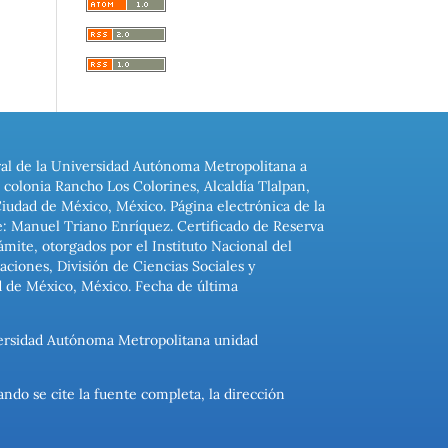
ral de la Universidad Autónoma Metropolitana a
colonia Rancho Los Colorines, Alcaldía Tlalpan,
Ciudad de México, México. Página electrónica de la
: Manuel Triano Enríquez. Certificado de Reserva
ite, otorgados por el Instituto Nacional del
ciones, División de Ciencias Sociales y
d de México, México. Fecha de última
niversidad Autónoma Metropolitana unidad
ando se cite la fuente completa, la dirección