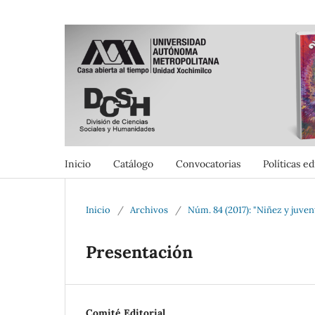
Inicio
Catálogo
Convocatorias
Políticas ed
Inicio
/
Archivos
/
Núm. 84 (2017): "Niñez y juven
Presentación
Comité Editorial