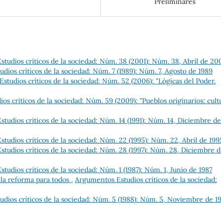
Preliminares
tudios críticos de la sociedad: Núm. 38 (2001): Núm. 38, Abril de 20
dios críticos de la sociedad: Núm. 7 (1989): Núm. 7, Agosto de 1989
tudios críticos de la sociedad: Núm. 52 (2006): "Lógicas del Poder.
s críticos de la sociedad: Núm. 59 (2009): "Pueblos originarios: cult
tudios críticos de la sociedad: Núm. 14 (1991): Núm. 14, Diciembre de
tudios críticos de la sociedad: Núm. 22 (1995): Núm. 22, Abril de 199
tudios críticos de la sociedad: Núm. 28 (1997): Núm. 28, Diciembre 
udios críticos de la sociedad: Núm. 1 (1987): Núm. 1, Junio de 1987
 la reforma para todos
,
Argumentos Estudios críticos de la sociedad:
dios críticos de la sociedad: Núm. 5 (1988): Núm. 5, Noviembre de 1