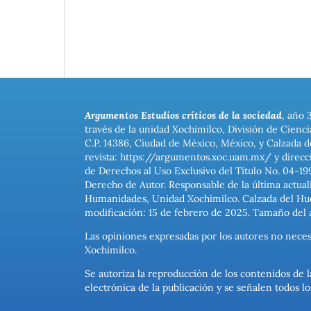
Argumentos Estudios críticos de la sociedad
, año 
través de la unidad Xochimilco, División de Cienc
C.P. 14386, Ciudad de México, México, y Calzada d
revista: https://argumentos.xoc.uam.mx/ y direcc
de Derechos al Uso Exclusivo del Título No. 04-1
Derecho de Autor. Responsable de la última actual
Humanidades, Unidad Xochimilco. Calzada del Hues
modificación: 15 de febrero de 2025. Tamaño del 
Las opiniones expresadas por los autores no neces
Xochimilco.
Se autoriza la reproducción de los contenidos de l
electrónica de la publicación y se señalen todos 