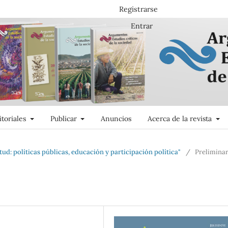
Registrarse
Entrar
itoriales
Publicar
Anuncios
Acerca de la revista
tud: políticas públicas, educación y participación política"
/
Prelimina