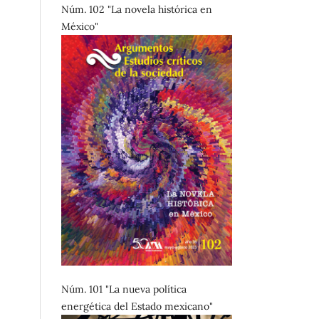
Núm. 102 "La novela histórica en
México"
Núm. 101 "La nueva política
energética del Estado mexicano"