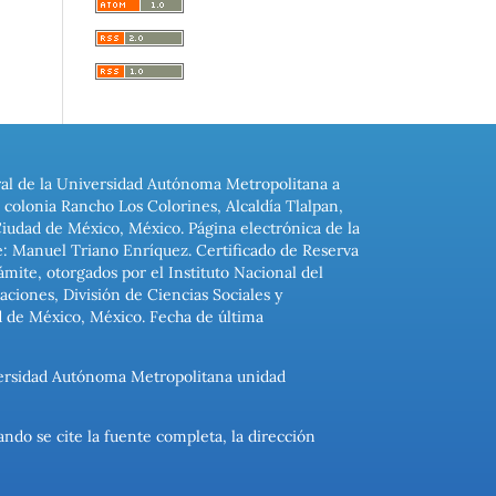
ral de la Universidad Autónoma Metropolitana a
colonia Rancho Los Colorines, Alcaldía Tlalpan,
Ciudad de México, México. Página electrónica de la
: Manuel Triano Enríquez. Certificado de Reserva
ite, otorgados por el Instituto Nacional del
ciones, División de Ciencias Sociales y
d de México, México. Fecha de última
niversidad Autónoma Metropolitana unidad
ando se cite la fuente completa, la dirección