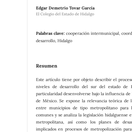
Edgar Demetrio Tovar García
El Colegio del Estado de Hidalgo
Palabras clave:
cooperación intermunicipal, coord
desarrollo, Hidalgo
Resumen
Este artículo tiene por objeto describir el proce
niveles de desarrollo del sur del estado de
particularidad desenvolverse bajo la influencia de
de México. Se expone la relevancia teórica de l
entre municipios de tipo metropolitano para 
comunes y se analiza la legislación hidalguense 
metropolitana, así como los planes de desar
implicados en procesos de metropolización para 