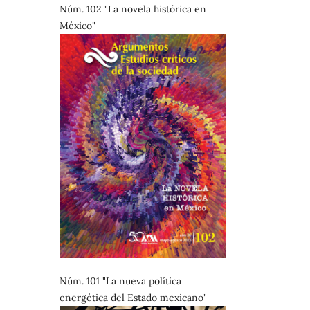
Núm. 102 "La novela histórica en
México"
Núm. 101 "La nueva política
energética del Estado mexicano"