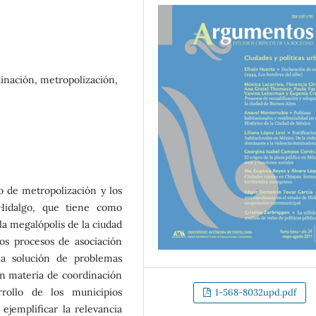
inación, metropolización,
so de metropolización y los
 Hidalgo, que tiene como
 la megalópolis de la ciudad
os procesos de asociación
la solución de problemas
en materia de coordinación
rollo de los municipios
1-568-8032upd.pdf
ejemplificar la relevancia