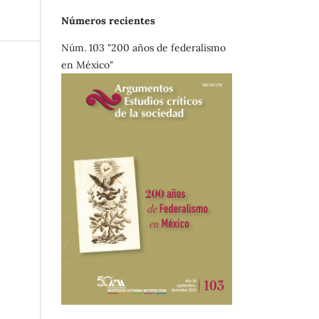
Números recientes
Núm. 103 "200 años de federalismo
en México"