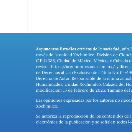
Argumentos Estudios críticos de la sociedad
, año 
través de la unidad Xochimilco, División de Cienc
C.P. 14386, Ciudad de México, México, y Calzada d
revista: https://argumentos.xoc.uam.mx/ y direcc
de Derechos al Uso Exclusivo del Título No. 04-1
Derecho de Autor. Responsable de la última actual
Humanidades, Unidad Xochimilco. Calzada del Hues
modificación: 15 de febrero de 2025. Tamaño del 
Las opiniones expresadas por los autores no neces
Xochimilco.
Se autoriza la reproducción de los contenidos de l
electrónica de la publicación y se señalen todos 