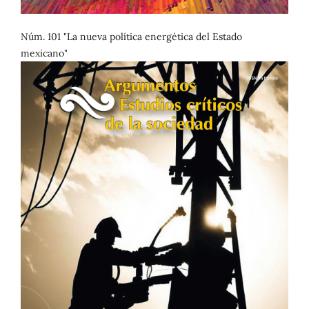
Núm. 101 "La nueva política energética del Estado
mexicano"