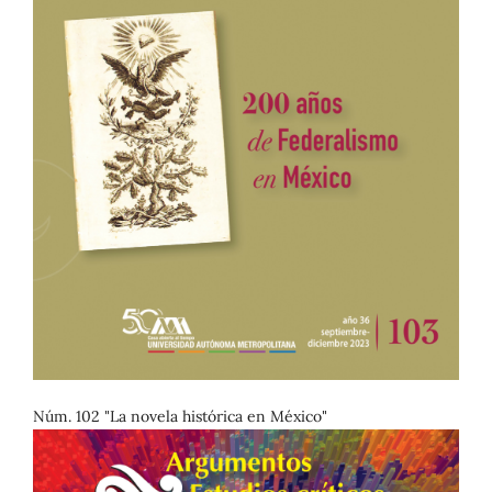
Núm. 102 "La novela histórica en México"