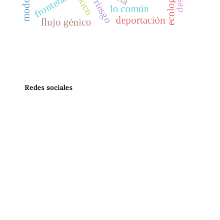
fronteras
lo común
deportación
flujo génico
Redes sociales