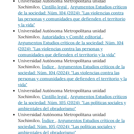
Universidad Autónoma Metropolitana unidad
Xochimilco,
Cintillo legal
,
Argumentos Estudios críticos
de la sociedad: Núm. 104 (2024): "Las violencias contra
las personas y comunidades que defienden el territorio
y la vida"
Universidad Autónoma Metropolitana unidad
Xochimilco,
Autoridades y Comi´té editorial
,
Argumentos Estudios críticos de la sociedad: Núm. 104
(2024): "Las violencias contra las personas y
comunidades que defienden el territorio y la vida"
Universidad Autónoma Metropolitana unidad
Xochimilco,
Índice
,
Argumentos Estudios críticos de la
sociedad: Núm. 104 (2024): "Las violencias contra las
personas y comunidades que defienden el territorio y la
vida"
Universidad Autónoma Metropolitana unidad
Xochimilco,
Cintillo legal
,
Argumentos Estudios críticos
de la sociedad: Núm. 105 (2024): "Las políticas sociales y
ambientales del obradorismo"
Universidad Autónoma Metropolitana unidad
Xochimilco,
Índice
,
Argumentos Estudios críticos de la
sociedad: Núm. 105 (2024): "Las políticas sociales y
ambientales del obradorismo"