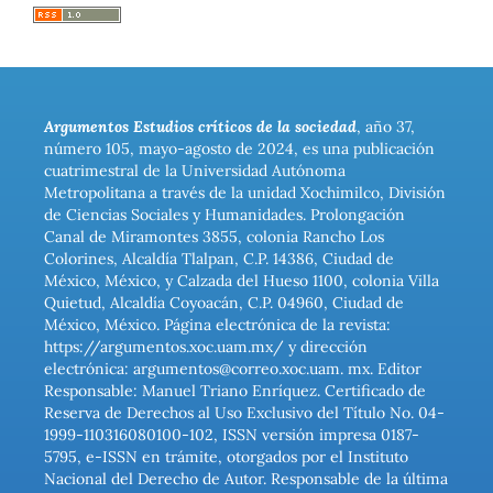
Argumentos Estudios críticos de la sociedad
, año 37,
número 105, mayo-agosto de 2024, es una publicación
cuatrimestral de la Universidad Autónoma
Metropolitana a través de la unidad Xochimilco, División
de Ciencias Sociales y Humanidades. Prolongación
Canal de Miramontes 3855, colonia Rancho Los
Colorines, Alcaldía Tlalpan, C.P. 14386, Ciudad de
México, México, y Calzada del Hueso 1100, colonia Villa
Quietud, Alcaldía Coyoacán, C.P. 04960, Ciudad de
México, México. Página electrónica de la revista:
https://argumentos.xoc.uam.mx/ y dirección
electrónica: argumentos@correo.xoc.uam. mx. Editor
Responsable: Manuel Triano Enríquez. Certificado de
Reserva de Derechos al Uso Exclusivo del Título No. 04-
1999-110316080100-102, ISSN versión impresa 0187-
5795, e-ISSN en trámite, otorgados por el Instituto
Nacional del Derecho de Autor. Responsable de la última