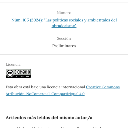
Número
Núm. 105 (2024): "Las políticas sociales y ambientales del
obradorismo"
Sección
Preliminares
Licencia
Esta obra está bajo una licencia internacional
Creative Commons
Atribución-NoComercial-CompartirIgual 4.0
.
Artículos más leídos del mismo autor/a