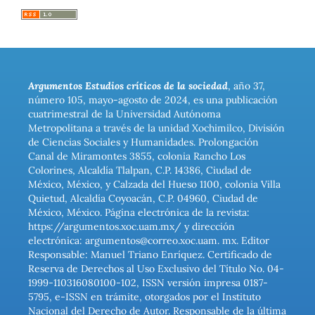
Argumentos Estudios críticos de la sociedad
, año 37,
número 105, mayo-agosto de 2024, es una publicación
cuatrimestral de la Universidad Autónoma
Metropolitana a través de la unidad Xochimilco, División
de Ciencias Sociales y Humanidades. Prolongación
Canal de Miramontes 3855, colonia Rancho Los
Colorines, Alcaldía Tlalpan, C.P. 14386, Ciudad de
México, México, y Calzada del Hueso 1100, colonia Villa
Quietud, Alcaldía Coyoacán, C.P. 04960, Ciudad de
México, México. Página electrónica de la revista:
https://argumentos.xoc.uam.mx/ y dirección
electrónica: argumentos@correo.xoc.uam. mx. Editor
Responsable: Manuel Triano Enríquez. Certificado de
Reserva de Derechos al Uso Exclusivo del Título No. 04-
1999-110316080100-102, ISSN versión impresa 0187-
5795, e-ISSN en trámite, otorgados por el Instituto
Nacional del Derecho de Autor. Responsable de la última