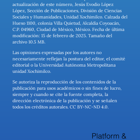
actualización de este número, Jesús Evodio López
López, Sección de Publicaciones, División de Ciencias
Sociales y Humanidades, Unidad Xochimilco. Calzada del
Hueso 1100, colonia Villa Quietud, Alcaldía Coyoacán,
C.P. 04960, Ciudad de México, México. Fecha de última
modificación: 15 de febrero de 2025. Tamaño del
archivo 10.5 MB.
Las opiniones expresadas por los autores no
necesariamente reflejan la postura del editor, el comité
editorial o la Universidad Autónoma Metropolitana
unidad Xochimilco.
Se autoriza la reproducción de los contenidos de la
publicación para usos académicos o sin fines de lucro,
siempre y cuando se cite la fuente completa, la
dirección electrónica de la publicación y se señalen
todos los créditos autorales. CC BY-NC-ND 4.0.