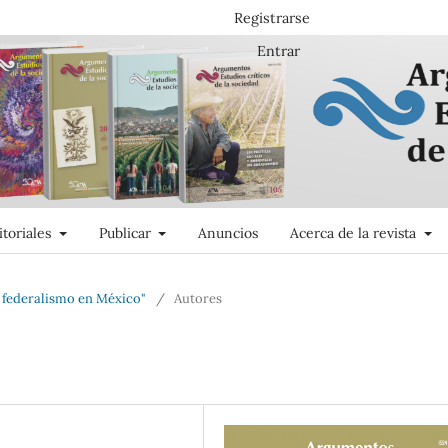
Registrarse
Entrar
itoriales
Publicar
Anuncios
Acerca de la revista
e federalismo en México"
/
Autores