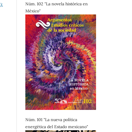
Núm. 102 "La novela histórica en
):
México"
Núm. 101 "La nueva política
energética del Estado mexicano"