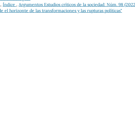
d,
Índice
,
Argumentos Estudios críticos de la sociedad: Núm. 98 (2022
e el horizonte de las transformaciones y las rupturas políticas"