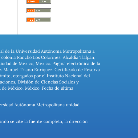
ral de la Universidad Autónoma Metropolitana a
colonia Rancho Los Colorines, Alcaldía Tlalpan,
Ciudad de México, México. Página electrónica de la
: Manuel Triano Enríquez. Certificado de Reserva
ite, otorgados por el Instituto Nacional del
ciones, División de Ciencias Sociales y
d de México, México. Fecha de última
niversidad Autónoma Metropolitana unidad
ando se cite la fuente completa, la dirección