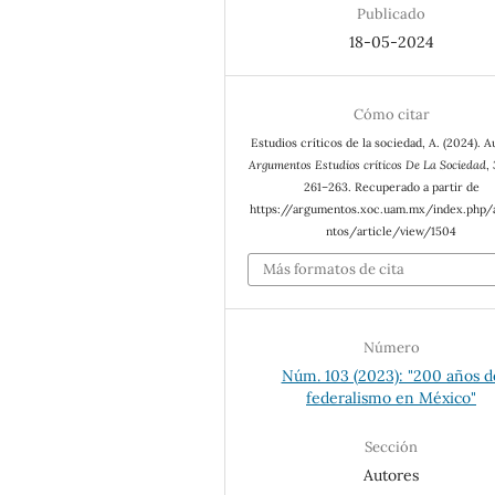
Publicado
18-05-2024
Cómo citar
Estudios críticos de la sociedad, A. (2024). A
Argumentos Estudios críticos De La Sociedad
,
261–263. Recuperado a partir de
https://argumentos.xoc.uam.mx/index.php
ntos/article/view/1504
Más formatos de cita
Número
Núm. 103 (2023): "200 años d
federalismo en México"
Sección
Autores