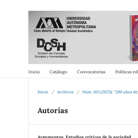
Inicio
Catálogo
Convocatorias
Políticas ed
Inicio
/
Archivos
/
Núm. 103 (2023): "200 años d
Autorías
Argumentos. Estudios críticos de la sociedad