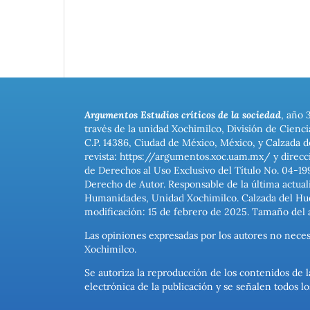
Argumentos Estudios críticos de la sociedad
, año 
través de la unidad Xochimilco, División de Cienc
C.P. 14386, Ciudad de México, México, y Calzada d
revista: https://argumentos.xoc.uam.mx/ y direcc
de Derechos al Uso Exclusivo del Título No. 04-1
Derecho de Autor. Responsable de la última actual
Humanidades, Unidad Xochimilco. Calzada del Hues
modificación: 15 de febrero de 2025. Tamaño del 
Las opiniones expresadas por los autores no neces
Xochimilco.
Se autoriza la reproducción de los contenidos de l
electrónica de la publicación y se señalen todos 