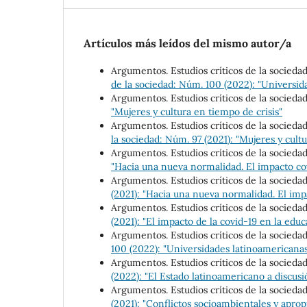
Artículos más leídos del mismo autor/a
Argumentos. Estudios críticos de la socieda
de la sociedad: Núm. 100 (2022): "Universid
Argumentos. Estudios críticos de la socieda
"Mujeres y cultura en tiempo de crisis"
Argumentos. Estudios críticos de la socieda
la sociedad: Núm. 97 (2021): "Mujeres y cultu
Argumentos. Estudios críticos de la socieda
"Hacia una nueva normalidad. El impacto cov
Argumentos. Estudios críticos de la socieda
(2021): "Hacia una nueva normalidad. El imp
Argumentos. Estudios críticos de la socieda
(2021): "El impacto de la covid-19 en la educ
Argumentos. Estudios críticos de la socieda
100 (2022): "Universidades latinoamericanas
Argumentos. Estudios críticos de la socieda
(2022): "El Estado latinoamericano a discusi
Argumentos. Estudios críticos de la socieda
(2021): "Conflictos socioambientales y aprop