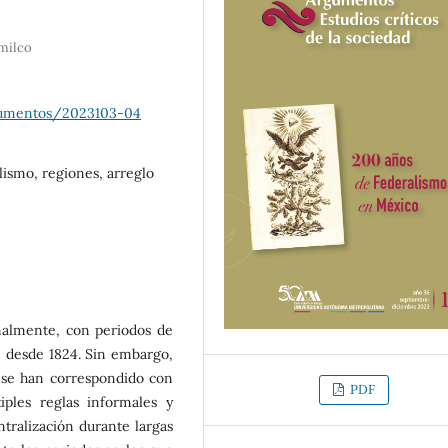
milco
gumentos/2023103-04
lismo, regiones, arreglo
malmente, con periodos de
, desde 1824. Sin embargo,
 se han correspondido con
PDF
iples reglas informales y
entralización durante largas