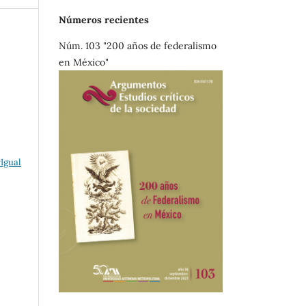
Números recientes
Núm. 103 "200 años de federalismo
s
en México"
Igual