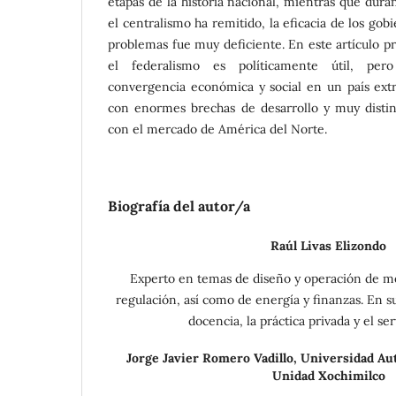
etapas de la historia nacional, mientras que dura
el centralismo ha remitido, la eficacia de los gob
problemas fue muy deficiente. En este artículo 
el federalismo es políticamente útil, per
convergencia económica y social en un país extr
con enormes brechas de desarrollo y muy distin
con el mercado de América del Norte.
Biografía del autor/a
Raúl Livas Elizondo
Experto en temas de diseño y operación de m
regulación, así como de energía y finanzas. En s
docencia, la práctica privada y el ser
Jorge Javier Romero Vadillo,
Universidad Au
Unidad Xochimilco