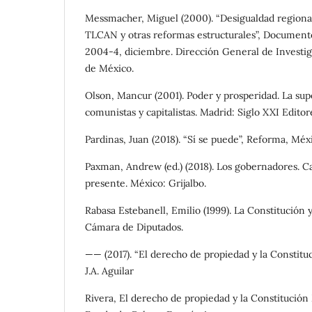
Messmacher, Miguel (2000). “Desigualdad regional
TLCAN y otras reformas estructurales”, Document
2004-4, diciembre. Dirección General de Investi
de México.
Olson, Mancur (2001). Poder y prosperidad. La sup
comunistas y capitalistas. Madrid: Siglo XXI Editor
Pardinas, Juan (2018). “Sí se puede”, Reforma, Méx
Paxman, Andrew (ed.) (2018). Los gobernadores. Ca
presente. México: Grijalbo.
Rabasa Estebanell, Emilio (1999). La Constitución y
Cámara de Diputados.
—— (2017). “El derecho de propiedad y la Constitu
J.A. Aguilar
Rivera, El derecho de propiedad y la Constitución