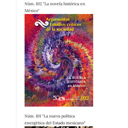
Núm. 102 "La novela histórica en
México"
Núm. 101 "La nueva política
energética del Estado mexicano"