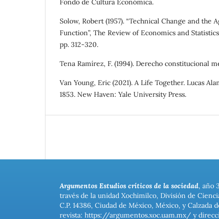
Fondo de Cultura Económica.
Solow, Robert (1957). “Technical Change and the 
Function”, The Review of Economics and Statistics,
pp. 312-320.
Tena Ramírez, F. (1994). Derecho constitucional m
Van Young, Eric (2021). A Life Together. Lucas Al
1853. New Haven: Yale University Press.
Argumentos Estudios críticos de la sociedad
, año 
través de la unidad Xochimilco, División de Cienc
C.P. 14386, Ciudad de México, México, y Calzada d
revista: https://argumentos.xoc.uam.mx/ y direcc