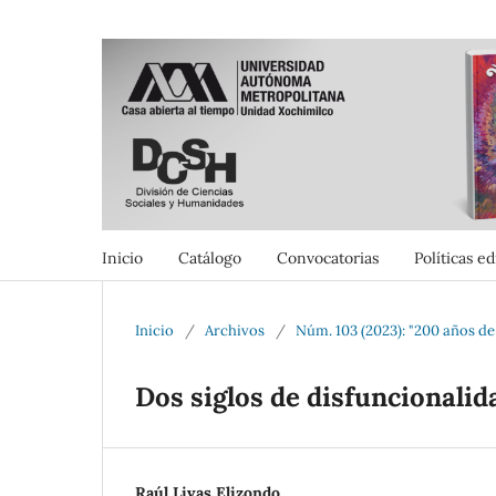
Inicio
Catálogo
Convocatorias
Políticas ed
Inicio
/
Archivos
/
Núm. 103 (2023): "200 años d
Dos siglos de disfuncionalid
Raúl Livas Elizondo