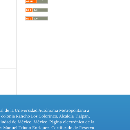
ral de la Universidad Autónoma Metropolitana a
colonia Rancho Los Colorines, Alcaldía Tlalpan,
Ciudad de México, México. Página electrónica de la
: Manuel Triano Enríquez. Certificado de Reserva