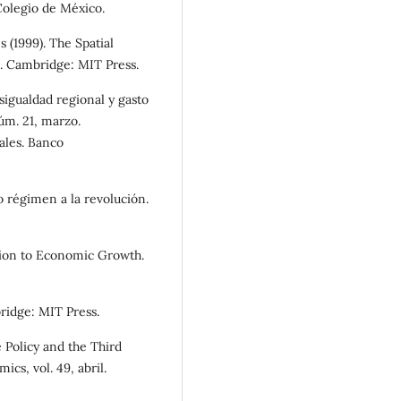
Colegio de México.
 (1999). The Spatial
. Cambridge: MIT Press.
igualdad regional y gasto
úm. 21, marzo.
ales. Banco
o régimen a la revolución.
ction to Economic Growth.
ridge: MIT Press.
 Policy and the Third
cs, vol. 49, abril.