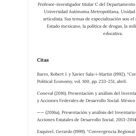
Profesor-investigador titular C del Departamento d
Universidad Autónoma Metropolitana, Unidad X
articulista. Sus temas de especialización son el 
Estado mexicano, la política de drogas, la mili
educativa.
Citas
Barro, Robert J. y Xavier Sala-i-Martin (1992). “Co
Political Economy, vol. 100, pp. 233-251, abril.
Coneval (2016). Presentación y análisis del Inven
y Acciones Federales de Desarrollo Social. México
—— (2016a), Presentación y análisis del Inventar
Acciones Estatales de Desarrollo Social, 2013-201
Esquivel, Gerardo (1999). “Convergencia Regional