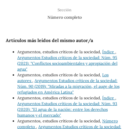
Sección
Número completo
Artículos más leídos del mismo autor/a
Argumentos, estudios críticos de la sociedad,
Índice
,
Argumentos Estudios críticos de la sociedad: Núm. 95
(2021): "Conflictos socioambientales y apropiación del
agua"
Argumentos, estudios críticos de la sociedad,
Los
autores
,
Argumentos Estudios críticos de la sociedad:
Núm. 90 (2019): "Miradas a la migración, el auge de los
refugiados en América Latina"
Argumentos, estudios críticos de la sociedad,
Índice
,
Argumentos Estudios críticos de la sociedad: Núm. 93
(2020): "El agua de la nación: entre los derechos
humanos y el mercado"
Argumentos, estudios críticos de la sociedad,
Número
completo
,
Argumentos Estudios críticos de la sociedad: