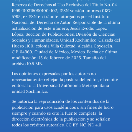
Reserva de Derechos al Uso Exclusivo del Título No. 04-
1999-110316080100-102, ISSN versión impresa 0187-
5795, e-ISSN en trámite, otorgados por el Instituto
Nacional del Derecho de Autor. Responsable de la última
actualización de este número, Jesús Evodio López
López, Sección de Publicaciones, División de Ciencias
Sociales y Humanidades, Unidad Xochimilco. Calzada del
Hueso 1100, colonia Villa Quietud, Alcaldía Coyoacán,
C.P. 04960, Ciudad de México, México. Fecha de última
modificación: 15 de febrero de 2025. Tamaño del
archivo 10.5 MB.
Las opiniones expresadas por los autores no
necesariamente reflejan la postura del editor, el comité
editorial o la Universidad Autónoma Metropolitana
unidad Xochimilco.
Se autoriza la reproducción de los contenidos de la
publicación para usos académicos o sin fines de lucro,
siempre y cuando se cite la fuente completa, la
dirección electrónica de la publicación y se señalen
todos los créditos autorales. CC BY-NC-ND 4.0.