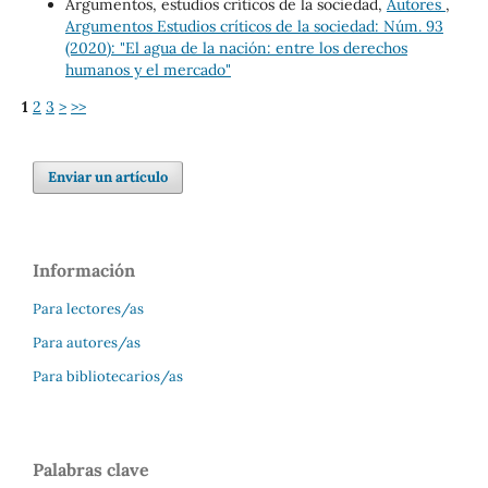
Argumentos, estudios críticos de la sociedad,
Autores
,
Argumentos Estudios críticos de la sociedad: Núm. 93
(2020): "El agua de la nación: entre los derechos
humanos y el mercado"
1
2
3
>
>>
Enviar un artículo
Información
Para lectores/as
Para autores/as
Para bibliotecarios/as
Palabras clave