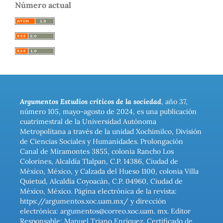
Número actual
Argumentos Estudios críticos de la sociedad
, año 37,
número 105, mayo-agosto de 2024, es una publicación
cuatrimestral de la Universidad Autónoma
Metropolitana a través de la unidad Xochimilco, División
de Ciencias Sociales y Humanidades. Prolongación
Canal de Miramontes 3855, colonia Rancho Los
Colorines, Alcaldía Tlalpan, C.P. 14386, Ciudad de
México, México, y Calzada del Hueso 1100, colonia Villa
Quietud, Alcaldía Coyoacán, C.P. 04960, Ciudad de
México, México. Página electrónica de la revista:
https://argumentos.xoc.uam.mx/ y dirección
electrónica: argumentos@correo.xoc.uam. mx. Editor
Responsable: Manuel Triano Enríquez. Certificado de