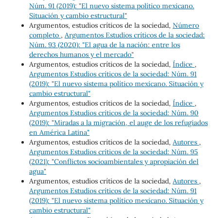
Núm. 91 (2019): "El nuevo sistema político mexicano.
Situación y cambio estructural"
Argumentos, estudios críticos de la sociedad,
Número
completo
,
Argumentos Estudios críticos de la sociedad:
Núm. 93 (2020): "El agua de la nación: entre los
derechos humanos y el mercado"
Argumentos, estudios críticos de la sociedad,
Índice
,
Argumentos Estudios críticos de la sociedad: Núm. 91
(2019): "El nuevo sistema político mexicano. Situación y
cambio estructural"
Argumentos, estudios críticos de la sociedad,
Índice
,
Argumentos Estudios críticos de la sociedad: Núm. 90
(2019): "Miradas a la migración, el auge de los refugiados
en América Latina"
Argumentos, estudios críticos de la sociedad,
Autores
,
Argumentos Estudios críticos de la sociedad: Núm. 95
(2021): "Conflictos socioambientales y apropiación del
agua"
Argumentos, estudios críticos de la sociedad,
Autores
,
Argumentos Estudios críticos de la sociedad: Núm. 91
(2019): "El nuevo sistema político mexicano. Situación y
cambio estructural"