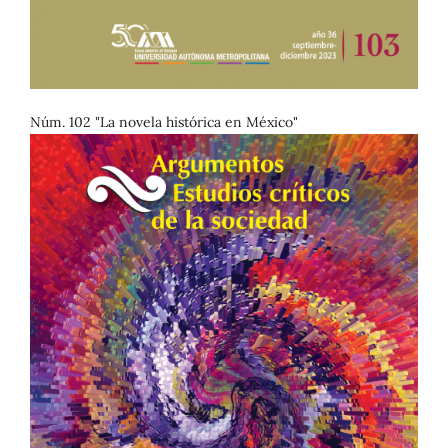
Núm. 102 "La novela histórica en México"