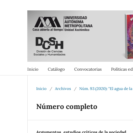
Inicio
Catálogo
Convocatorias
Políticas ed
Inicio
/
Archivos
/
Núm. 93 (2020): "El agua de l
Número completo
Argumentos, estudios críticos de la sociedad