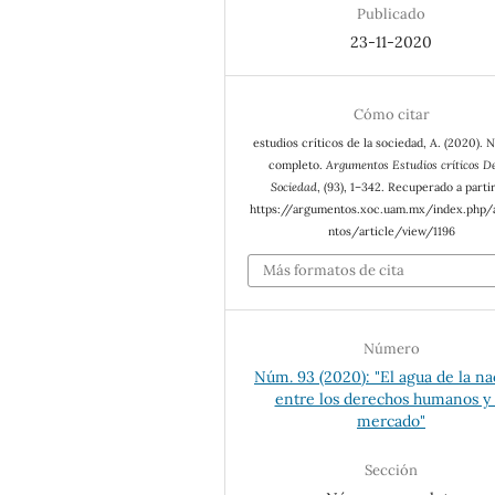
Publicado
23-11-2020
Cómo citar
estudios críticos de la sociedad, A. (2020).
completo.
Argumentos Estudios críticos D
Sociedad
, (93), 1–342. Recuperado a parti
https://argumentos.xoc.uam.mx/index.php
ntos/article/view/1196
Más formatos de cita
Número
Núm. 93 (2020): "El agua de la na
entre los derechos humanos y 
mercado"
Sección