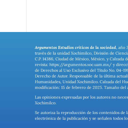
Argumentos Estudios críticos de la sociedad
, año 
través de la unidad Xochimilco, División de Cienc
C.P. 14386, Ciudad de México, México, y Calzada d
revista: https://argumentos.xoc.uam.mx/ y direcc
de Derechos al Uso Exclusivo del Título No. 04-1
Derecho de Autor. Responsable de la última actual
Humanidades, Unidad Xochimilco. Calzada del Hues
modificación: 15 de febrero de 2025. Tamaño del 
Las opiniones expresadas por los autores no neces
Xochimilco.
Se autoriza la reproducción de los contenidos de l
electrónica de la publicación y se señalen todos 