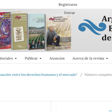
Registrarse
Entrar
itoriales
Publicar
Anuncios
Acerca de la revista
a nación: entre los derechos humanos y el mercado"
/
Número complet