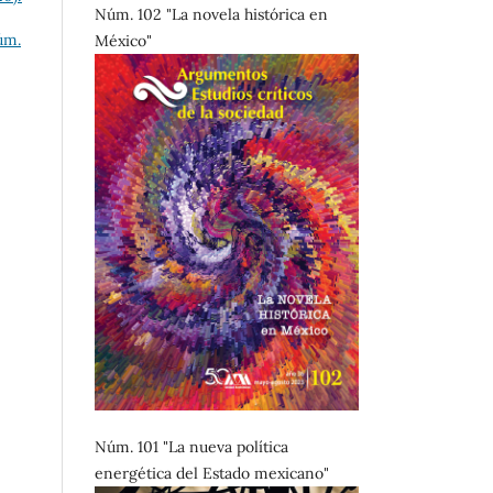
Núm. 102 "La novela histórica en
úm.
México"
Núm. 101 "La nueva política
energética del Estado mexicano"