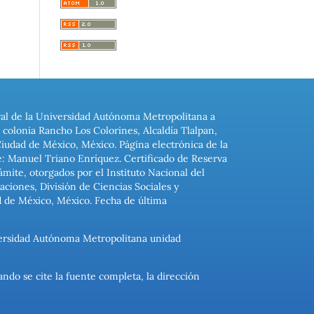
ral de la Universidad Autónoma Metropolitana a
colonia Rancho Los Colorines, Alcaldía Tlalpan,
Ciudad de México, México. Página electrónica de la
: Manuel Triano Enríquez. Certificado de Reserva
ite, otorgados por el Instituto Nacional del
ciones, División de Ciencias Sociales y
d de México, México. Fecha de última
niversidad Autónoma Metropolitana unidad
ando se cite la fuente completa, la dirección