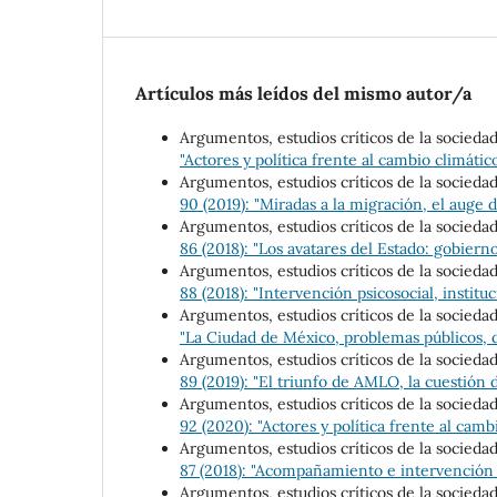
Artículos más leídos del mismo autor/a
Argumentos, estudios críticos de la socieda
"Actores y política frente al cambio climátic
Argumentos, estudios críticos de la socieda
90 (2019): "Miradas a la migración, el auge 
Argumentos, estudios críticos de la socieda
86 (2018): "Los avatares del Estado: gobiern
Argumentos, estudios críticos de la socieda
88 (2018): "Intervención psicosocial, instituc
Argumentos, estudios críticos de la socieda
"La Ciudad de México, problemas públicos, 
Argumentos, estudios críticos de la socieda
89 (2019): "El triunfo de AMLO, la cuestión d
Argumentos, estudios críticos de la socieda
92 (2020): "Actores y política frente al camb
Argumentos, estudios críticos de la socieda
87 (2018): "Acompañamiento e intervención e
Argumentos, estudios críticos de la socieda