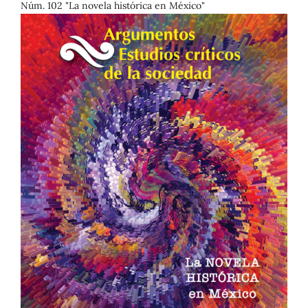
Núm. 102 "La novela histórica en México"