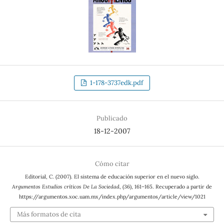
1-178-3737edk.pdf
Publicado
18-12-2007
Cómo citar
Editorial, C. (2007). El sistema de educación superior en el nuevo siglo.
Argumentos Estudios críticos De La Sociedad
, (36), 161–165. Recuperado a partir de
https://argumentos.xoc.uam.mx/index.php/argumentos/article/view/1021
Más formatos de cita