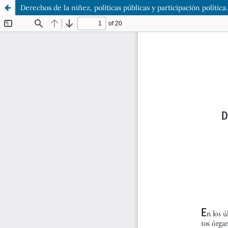
Derechos de la niñez, políticas públicas y participación polític