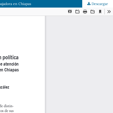
abajadora en Chiapas
Descargar