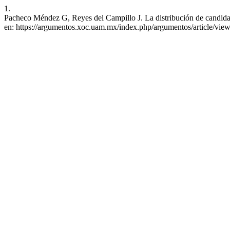
1.
Pacheco Méndez G, Reyes del Campillo J. La distribución de candidat
en: https://argumentos.xoc.uam.mx/index.php/argumentos/article/vie