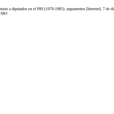
uras a diputados en el PRI (1979-1985). argumentos [Internet]. 7 de di
w/983