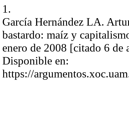
1.
García Hernández LA. Artur
bastardo: maíz y capitalism
enero de 2008 [citado 6 de 
Disponible en:
https://argumentos.xoc.uam