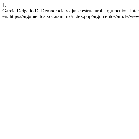
1.
García Delgado D. Democracia y ajuste estructural. argumentos [Inter
en: https://argumentos.xoc.uam.mx/index.php/argumentos/article/vie