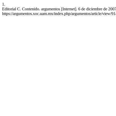
1.
Editorial C. Contenido. argumentos [Internet]. 6 de diciembre de 2007
https://argumentos.xoc.uam.mx/index.php/argumentos/article/view/91