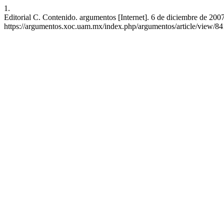
1.
Editorial C. Contenido. argumentos [Internet]. 6 de diciembre de 2007
https://argumentos.xoc.uam.mx/index.php/argumentos/article/view/84